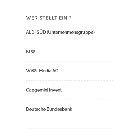
WER STELLT EIN ?
ALDI SÜD (Unternehmensgruppe)
KfW
WiWi-Media AG
Capgemini Invent
Deutsche Bundesbank