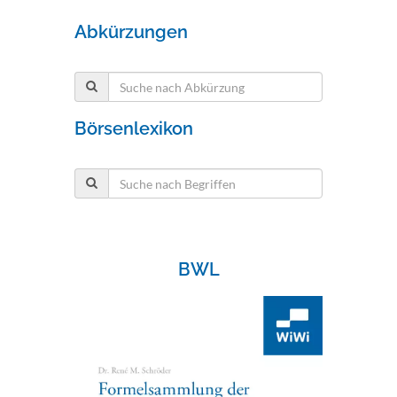
Abkürzungen
Börsenlexikon
BWL