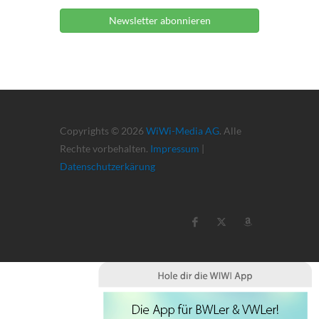
Newsletter abonnieren
Copyrights © 2026
WiWi-Media AG
. Alle
Rechte vorbehalten.
Impressum
|
Datenschutzerkärung