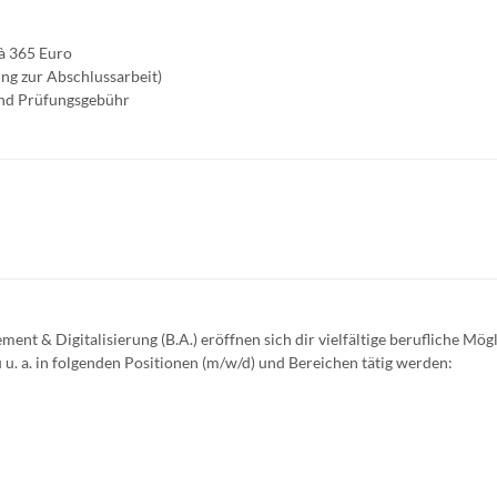
à 365 Euro
g zur Abschlussarbeit)
und Prüfungsgebühr
 & Digitalisierung (B.A.) eröffnen sich dir vielfältige berufliche Mögl
u. a. in folgenden Positionen (m/w/d) und Bereichen tätig werden: