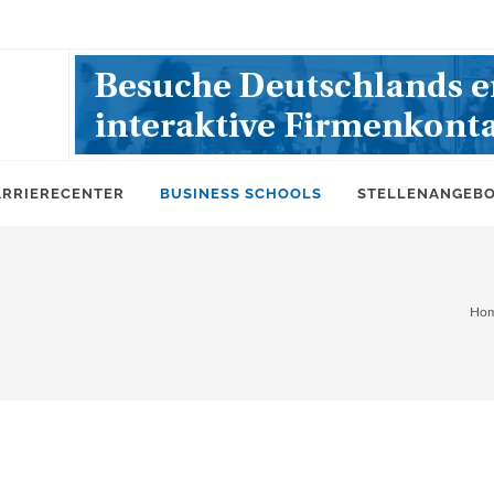
ARRIERECENTER
BUSINESS SCHOOLS
STELLENANGEB
Ho