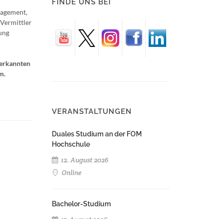
FINDE UNS BEI
nagement,
 Vermittler
ung
nerkannten
m.
VERANSTALTUNGEN
Duales Studium an der FOM
Hochschule
12. August 2026
Online
Bachelor-Studium