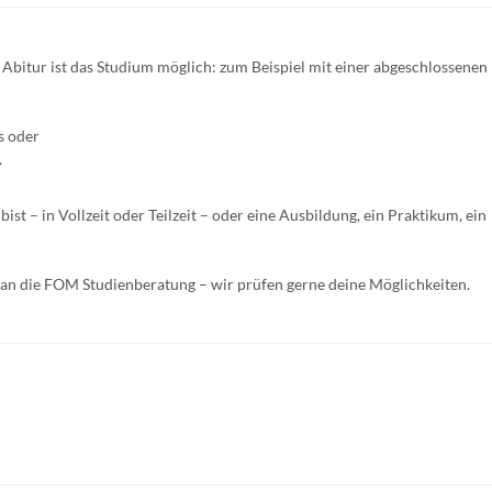
 Abitur ist das Studium möglich: zum Beispiel mit einer abgeschlossenen
s oder
.
ist – in Vollzeit oder Teilzeit – oder eine Ausbildung, ein Praktikum, ein
te an die FOM Studienberatung – wir prüfen gerne deine Möglichkeiten.