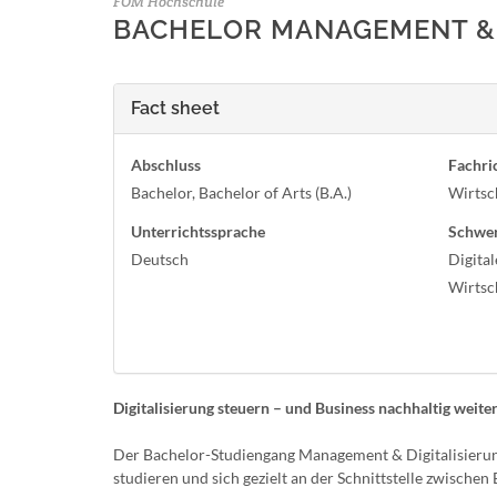
FOM Hochschule
BACHELOR MANAGEMENT & D
Fact sheet
Abschluss
Fachri
Bachelor, Bachelor of Arts (B.A.)
Wirtsc
Unterrichtssprache
Schwe
Deutsch
Digita
Wirtsc
Digitalisierung steuern – und Business nachhaltig weit
Der Bachelor-Studiengang Management & Digitalisierung (
studieren und sich gezielt an der Schnittstelle zwischen