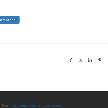
ness School
halten.
Impressum
|
Datenschutzerkärung