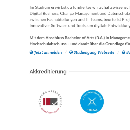
Im Studium erwirbst du fundiertes wirtschaftswissens
Digital Business, Change‑Management und Datenschutz k
zwischen Fachabteilungen und IT‑Teams, beurteilst Proj
innovativer Software und Tools, um digitale Entwicklu
Mit dem Abschluss Bachelor of Arts (B.A.) in Managemen
Hochschulabschluss – und damit über die Grundlage für
Jetzt anmelden
Studiengang Webseite
B
Akkreditierung