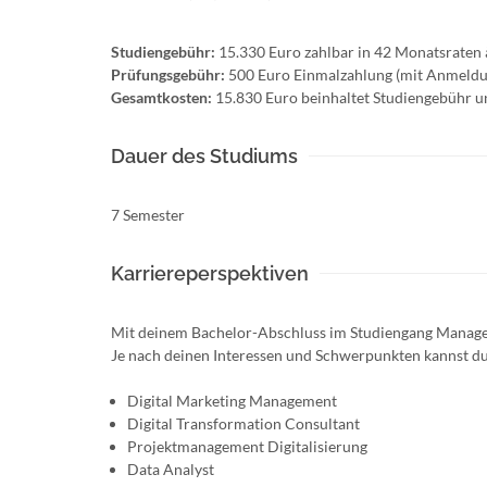
Studiengebühr:
15.330 Euro zahlbar in 42 Monatsraten 
Prüfungsgebühr:
500 Euro Einmalzahlung (mit Anmeldun
Gesamtkosten:
15.830 Euro beinhaltet Studiengebühr 
Dauer des Studiums
7 Semester
Karriereperspektiven
Mit deinem Bachelor-Abschluss im Studiengang Management
Je nach deinen Interessen und Schwerpunkten kannst du 
Digital Marketing Management
Digital Transformation Consultant
Projektmanagement Digitalisierung
Data Analyst