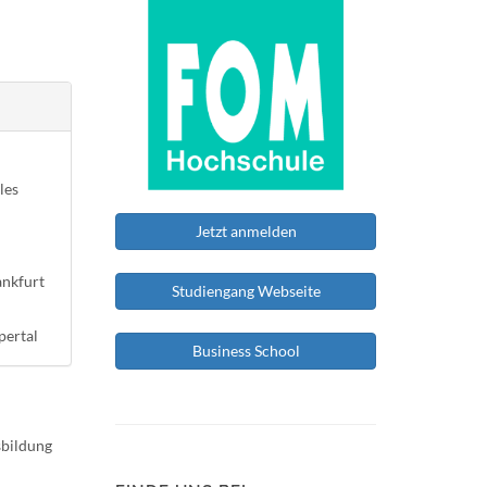
les
Jetzt anmelden
ankfurt
Studiengang Webseite
pertal
Business School
sbildung