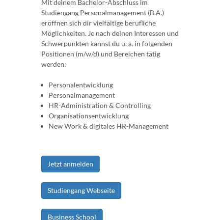
Mit deinem Bachelor-Abschluss im
Studiengang Personalmanagement (B.A.)
eröffnen sich dir vielfältige berufliche
Möglichkeiten. Je nach deinen Interessen und
Schwerpunkten kannst du u. a. in folgenden
Positionen (m/w/d) und Bereichen tätig
werden:
Personalentwicklung
Personalmanagement
HR-Administration & Controlling
Organisationsentwicklung
New Work & digitales HR-Management
Jetzt anmelden
Studiengang Webseite
Business School