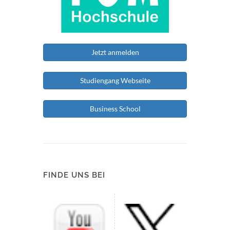
Jetzt anmelden
Studiengang Webseite
Business School
FINDE UNS BEI