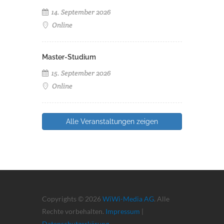
14. September 2026
Online
Master-Studium
15. September 2026
Online
Alle Veranstaltungen zeigen
Copyrights © 2026
WiWi-Media AG
. Alle
Rechte vorbehalten.
Impressum
|
Datenschutzerkärung