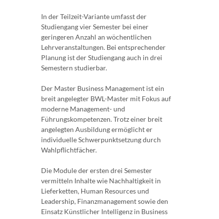
In der Teilzeit-Variante umfasst der
Studiengang vier Semester bei einer
geringeren Anzahl an wöchentlichen
Lehrveranstaltungen. Bei entsprechender
Planung ist der Studiengang auch in drei
Semestern studierbar.
Der Master Business Management ist ein
breit angelegter BWL-Master mit Fokus auf
moderne Management- und
Führungskompetenzen. Trotz einer breit
angelegten Ausbildung ermöglicht er
individuelle Schwerpunktsetzung durch
Wahlpflichtfächer.
Die Module der ersten drei Semester
vermitteln Inhalte wie Nachhaltigkeit in
Lieferketten, Human Resources und
Leadership, Finanzmanagement sowie den
Einsatz Künstlicher Intelligenz in Business