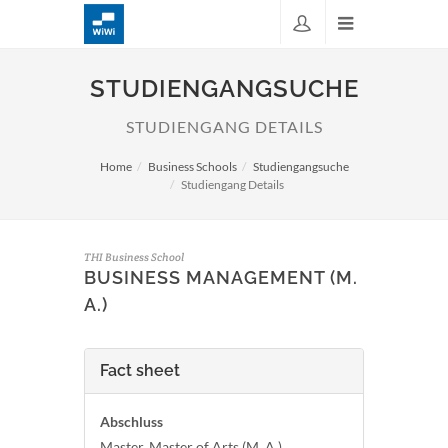
STUDIENGANGSUCHE
STUDIENGANG DETAILS
Home
Business Schools
Studiengangsuche
Studiengang Details
THI Business School
BUSINESS MANAGEMENT (M.
A.)
Fact sheet
Abschluss
Master, Master of Arts (M. A.)