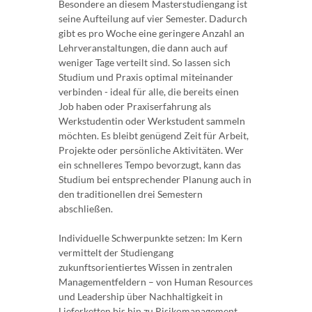
Besondere an diesem Masterstudiengang ist
seine Aufteilung auf vier Semester. Dadurch
gibt es pro Woche eine geringere Anzahl an
Lehrveranstaltungen, die dann auch auf
weniger Tage verteilt sind. So lassen sich
Studium und Praxis optimal miteinander
verbinden - ideal für alle, die bereits einen
Job haben oder Praxiserfahrung als
Werkstudentin oder Werkstudent sammeln
möchten. Es bleibt genügend Zeit für Arbeit,
Projekte oder persönliche Aktivitäten. Wer
ein schnelleres Tempo bevorzugt, kann das
Studium bei entsprechender Planung auch in
den traditionellen drei Semestern
abschließen.
Individuelle Schwerpunkte setzen: Im Kern
vermittelt der Studiengang
zukunftsorientiertes Wissen in zentralen
Managementfeldern – von Human Resources
und Leadership über Nachhaltigkeit in
Lieferketten bis hin zu Risikomanagement