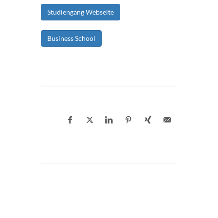
Studiengang Webseite
Business School