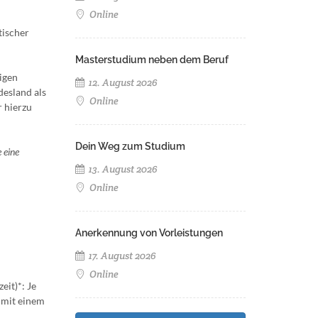
Online
tischer
Masterstudium neben dem Beruf
igen
12. August 2026
desland als
Online
r hierzu
Dein Weg zum Studium
 eine
13. August 2026
Online
Anerkennung von Vorleistungen
17. August 2026
Online
eit)*: Je
 mit einem