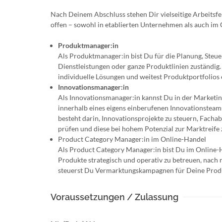
Nach Deinem Abschluss stehen Dir vielseitige Arbeits
offen – sowohl in etablierten Unternehmen als auch i
Produktmanager:in
Als Produktmanager:in bist Du für die Planung, Steu
Dienstleistungen oder ganze Produktlinien zuständig.
individuelle Lösungen und weitest Produktportfolios 
Innovationsmanager:in
Als Innovationsmanager:in kannst Du in der Marketi
innerhalb eines eigens einberufenen Innovationstea
besteht darin, Innovationsprojekte zu steuern, Facha
prüfen und diese bei hohem Potenzial zur Marktreife 
Product Category Manager:in im Online-Handel
Als Product Category Manager:in bist Du im Online-Ha
Produkte strategisch und operativ zu betreuen, nach
steuerst Du Vermarktungskampagnen für Deine Produ
Voraussetzungen / Zulassung