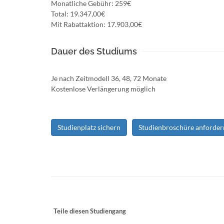
Monatliche Gebühr: 259€
Total: 19.347,00€
Mit Rabattaktion: 17.903,00€
Dauer des Studiums
Je nach Zeitmodell 36, 48, 72 Monate
Kostenlose Verlängerung möglich
Studienplatz sichern
Studienbroschüre anforder
Teile diesen Studiengang