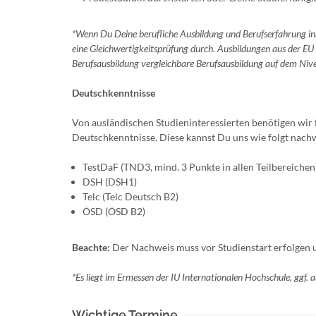
*Wenn Du Deine berufliche Ausbildung und Berufserfahrung in
eine Gleichwertigkeitsprüfung durch. Ausbildungen aus der EU
Berufsausbildung vergleichbare Berufsausbildung auf dem Niv
Deutschkenntnisse
Von ausländischen Studieninteressierten benötigen wi
Deutschkenntnisse. Diese kannst Du uns wie folgt nach
TestDaF (TND3, mind. 3 Punkte in allen Teilbereichen
DSH (DSH1)
Telc (Telc Deutsch B2)
ÖSD (ÖSD B2)
Beachte:
Der Nachweis muss vor Studienstart erfolgen und
*Es liegt im Ermessen der IU Internationalen Hochschule, ggf. 
Wichtige Termine