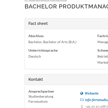
IU Internationale Hochschule
BACHELOR PRODUKTMANAGEM
Fact sheet
Abschluss
Fachri
Bachelor, Bachelor of Arts (B.A.)
Manag
Unterrichtssprache
Schwe
Deutsch
Betrie
Market
Kontakt
Ansprechpartner
Webseite
Studienberatung
info-fernstudi
Fernstudium
+49 30 311 988 