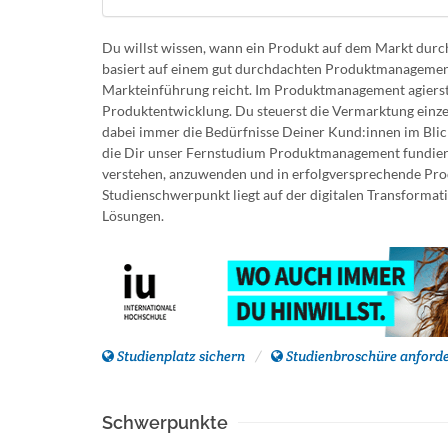
Du willst wissen, wann ein Produkt auf dem Markt durch 
basiert auf einem gut durchdachten Produktmanagement
Markteinführung reicht. Im Produktmanagement agierst 
Produktentwicklung. Du steuerst die Vermarktung einzel
dabei immer die Bedürfnisse Deiner Kund:innen im Blic
die Dir unser Fernstudium Produktmanagement fundiert 
verstehen, anzuwenden und in erfolgversprechende Pro
Studienschwerpunkt liegt auf der digitalen Transforma
Lösungen.
Studienplatz sichern
Studienbroschüre anford
Schwerpunkte