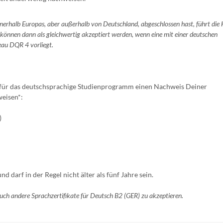
nerhalb Europas, aber außerhalb von Deutschland, abgeschlossen hast, führt die
 können dann als gleichwertig akzeptiert werden, wenn eine mit einer deutschen
eau DQR 4 vorliegt.
r für das deutschsprachige Studienprogramm einen Nachweis Deiner
weisen*:
)
 darf in der Regel nicht älter als fünf Jahre sein.
auch andere Sprachzertifikate für Deutsch B2 (GER) zu akzeptieren.