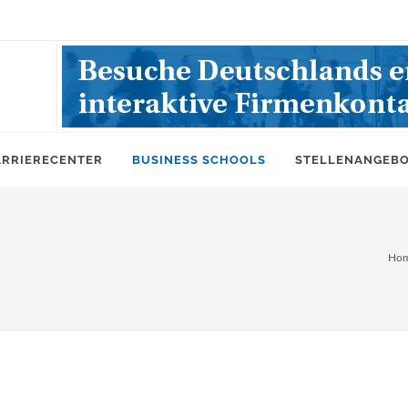
ARRIERECENTER
BUSINESS SCHOOLS
STELLENANGEB
Ho