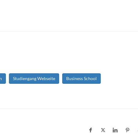
n
Studiengang Webseite
Business School