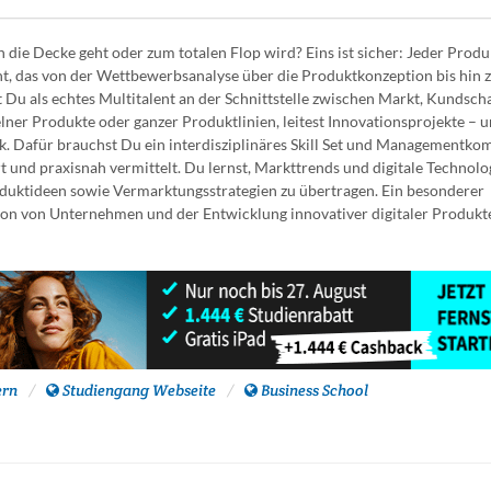
die Decke geht oder zum totalen Flop wird? Eins ist sicher: Jeder Produ
, das von der Wettbewerbsanalyse über die Produktkonzeption bis hin 
Du als echtes Multitalent an der Schnittstelle zwischen Markt, Kundsch
ner Produkte oder ganzer Produktlinien, leitest Innovationsprojekte – u
k. Dafür brauchst Du ein interdisziplinäres Skill Set und Managementko
und praxisnah vermittelt. Du lernst, Markttrends und digitale Technolo
duktideen sowie Vermarktungsstrategien zu übertragen. Ein besonderer
tion von Unternehmen und der Entwicklung innovativer digitaler Produkt
ern
Studiengang Webseite
Business School