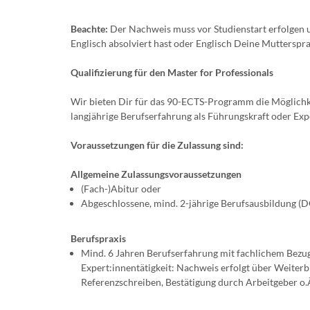
Beachte:
Der Nachweis muss vor Studienstart erfolgen un
Englisch absolviert hast oder Englisch Deine Mutterspr
Qualifizierung für den Master for Professionals
Wir bieten Dir für das 90-ECTS-Programm die Möglichke
langjährige Berufserfahrung als Führungskraft oder Expe
Voraussetzungen für die Zulassung sind:
Allgemeine Zulassungsvoraussetzungen
(Fach-)Abitur oder
Abgeschlossene, mind. 2-jährige Berufsausbildung (
Berufspraxis
Mind. 6 Jahren Berufserfahrung mit fachlichem Bezu
Expert:innentätigkeit: Nachweis erfolgt über Weiterb
Referenzschreiben, Bestätigung durch Arbeitgeber o.