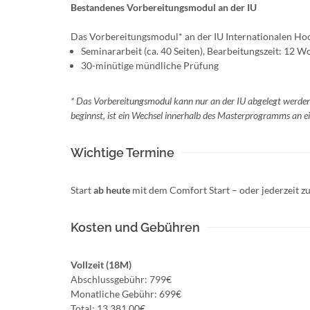
Bestandenes Vorbereitungsmodul an der IU
Das Vorbereitungsmodul* an der IU Internationalen Hoch
Seminararbeit (ca. 40 Seiten), Bearbeitungszeit: 12 Wo
30-minütige mündliche Prüfung
* Das Vorbereitungsmodul kann nur an der IU abgelegt werde
beginnst, ist ein Wechsel innerhalb des Masterprogramms an ei
Wichtige Termine
Start
ab heute
mit dem Comfort Start – oder jederzeit
Kosten und Gebühren
Vollzeit (18M)
Abschlussgebühr: 799€
Monatliche Gebühr: 699€
Total: 13.381,00€