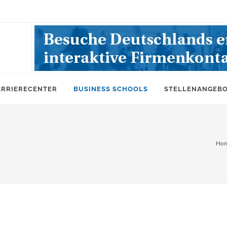
ARRIERECENTER
BUSINESS SCHOOLS
STELLENANGEB
Ho