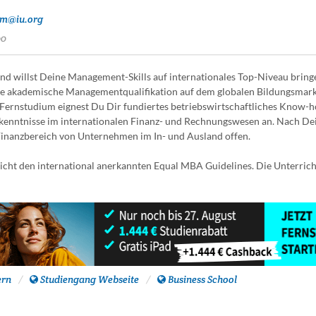
um@iu.org
00
nd willst Deine Management-Skills auf internationales Top-Niveau brin
ste akademische Managementqualifikation auf dem globalen Bildungsmark
Fernstudium eignest Du Dir fundiertes betriebswirtschaftliches Know-
enntnisse im internationalen Finanz- und Rechnungswesen an. Nach D
 Finanzbereich von Unternehmen im In- und Ausland offen.
cht den international anerkannten Equal MBA Guidelines. Die Unterric
ern
Studiengang Webseite
Business School