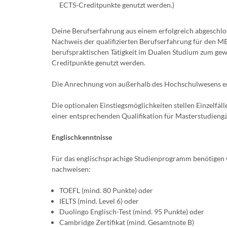
ECTS-Creditpunkte genutzt werden.)
Deine Berufserfahrung aus einem erfolgreich abgeschl
Nachweis der qualifizierten Berufserfahrung für den M
berufspraktischen Tätigkeit im Dualen Studium zum gew
Creditpunkte genutzt werden.
Die Anrechnung von außerhalb des Hochschulwesens erw
Die optionalen Einstiegsmöglichkeiten stellen Einzelfäl
einer entsprechenden Qualifikation für Masterstudieng
Englischkenntnisse
Für das englischsprachige Studienprogramm benötigen w
nachweisen:
TOEFL (mind. 80 Punkte) oder
IELTS (mind. Level 6) oder
Duolingo Englisch-Test (mind. 95 Punkte) oder
Cambridge Zertifikat (mind. Gesamtnote B)