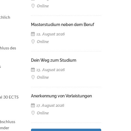
Online
chlich
Masterstudium neben dem Beruf
12. August 2026
Online
hluss des
Dein Weg zum Studium
s
13. August 2026
Online
Anerkennung von Vorleistungen
al 30 ECTS
17. August 2026
Online
Abschluss
ender