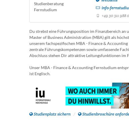
Webseite
Studienberatung
info-fernstudi
Fernstudium
+49 30 311 988 
Du strebst eine Führungsposition im Finanzbereich an u
Master of Business Administration (MBA) gilt als höch
unserem fachspezifischen MBA - Finance & Accounting 
zentrale Führungskompetenzen sowie umfassende Fachk
Abschluss stehen Dir attraktive Leitungsfunktionen im
Unser MBA - Finance & Accounting Fernstudium entspri
ist Englisch.
Studienplatz sichern
Studienbroschüre anford