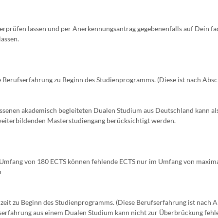
erprüfen lassen und per Anerkennungsantrag gegebenenfalls auf Dein fa
assen.
te Berufserfahrung zu Beginn des Studienprogramms. (Diese ist nach Absc
ossenen akademisch begleiteten Dualen Studium aus Deutschland kann al
 weiterbildenden Masterstudiengang berücksichtigt werden.
 Umfang von 180 ECTS können fehlende ECTS nur im Umfang von maxim
h
lzeit zu Beginn des Studienprogramms. (Diese Berufserfahrung ist nach 
serfahrung aus einem Dualen Studium kann nicht zur Überbrückung fehl