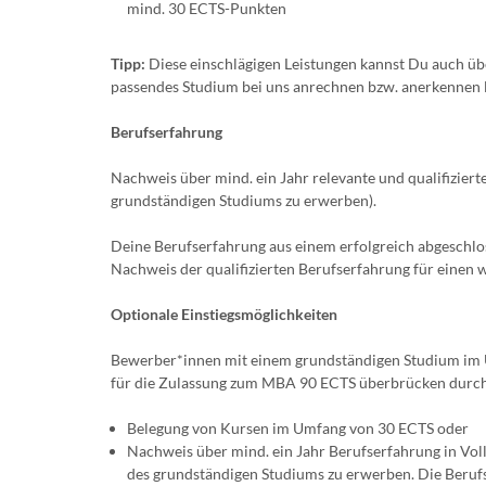
mind. 30 ECTS-Punkten
Tipp:
Diese einschlägigen Leistungen kannst Du auch üb
passendes Studium bei uns anrechnen bzw. anerkennen l
Berufserfahrung
Nachweis über mind. ein Jahr relevante und qualifizier
grundständigen Studiums zu erwerben).
Deine Berufserfahrung aus einem erfolgreich abgeschl
Nachweis der qualifizierten Berufserfahrung für einen
Optionale Einstiegsmöglichkeiten
Bewerber*innen mit einem grundständigen Studium im
für die Zulassung zum MBA 90 ECTS überbrücken durc
Belegung von Kursen im Umfang von 30 ECTS oder
Nachweis über mind. ein Jahr Berufserfahrung in Vol
des grundständigen Studiums zu erwerben. Die Beruf