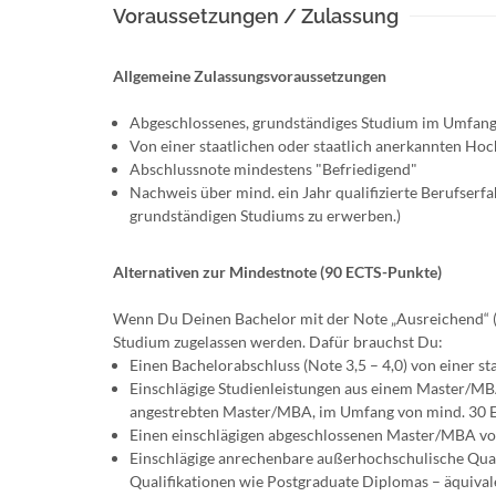
Voraussetzungen / Zulassung
Allgemeine Zulassungsvoraussetzungen
Abgeschlossenes, grundständiges Studium im Umfan
Von einer staatlichen oder staatlich anerkannten Hoc
Abschlussnote mindestens "Befriedigend"
Nachweis über mind. ein Jahr qualifizierte Berufser
grundständigen Studiums zu erwerben.)
Alternativen zur Mindestnote (90 ECTS-Punkte)
Wenn Du Deinen Bachelor mit der Note „Ausreichend“ (
Studium zugelassen werden. Dafür brauchst Du:
Einen Bachelorabschluss (Note 3,5 – 4,0) von einer 
Einschlägige Studienleistungen aus einem Master/MBA
angestrebten Master/MBA, im Umfang von mind. 30 
Einen einschlägigen abgeschlossenen Master/MBA von
Einschlägige anrechenbare außerhochschulische Qual
Qualifikationen wie Postgraduate Diplomas – äquiv