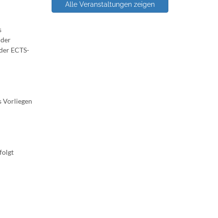
Alle Veranstaltungen zeigen
s
 der
nder ECTS-
s Vorliegen
folgt