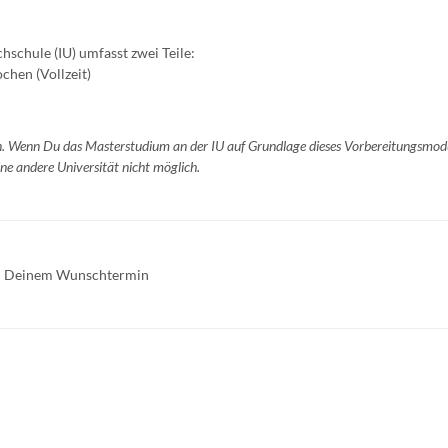
schule (IU) umfasst zwei Teile:
chen (Vollzeit)
n. Wenn Du das Masterstudium an der IU auf Grundlage dieses Vorbereitungsmod
ne andere Universität nicht möglich.
 zu Deinem Wunschtermin