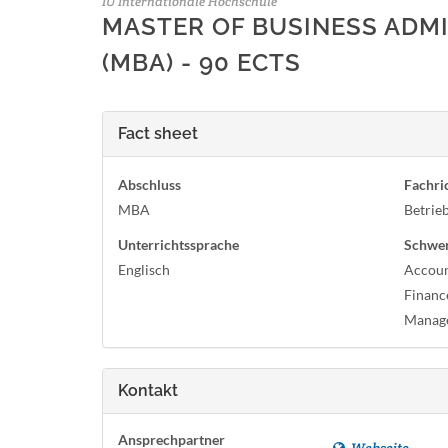
IU Internationale Hochschule
MASTER OF BUSINESS ADMI
(MBA) - 90 ECTS
Fact sheet
Abschluss
Fachri
MBA
Betrie
Unterrichtssprache
Schwe
Englisch
Accoun
Financ
Manag
Kontakt
Ansprechpartner