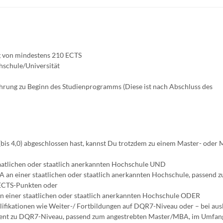
g von mindestens 210 ECTS
hschule/Universität
fahrung zu Beginn des Studienprogramms (Diese ist nach Abschluss des
bis 4,0) abgeschlossen hast, kannst Du trotzdem zu einem Master- oder
staatlichen oder staatlich anerkannten Hochschule UND
 an einer staatlichen oder staatlich anerkannten Hochschule, passend 
ECTS-Punkten oder
 einer staatlichen oder staatlich anerkannten Hochschule ODER
ifikationen wie Weiter-/ Fortbildungen auf DQR7-Niveau oder – bei aus
alent zu DQR7-Niveau, passend zum angestrebten Master/MBA, im Umfan