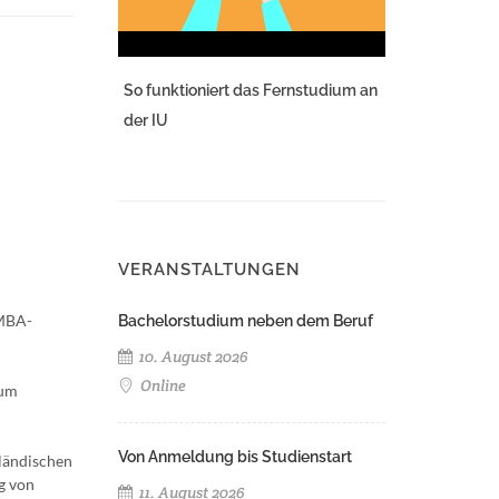
So funktioniert das Fernstudium an
der IU
VERANSTALTUNGEN
 MBA-
Bachelorstudium neben dem Beruf
10. August 2026
Online
zum
Von Anmeldung bis Studienstart
ländischen
g von
11. August 2026