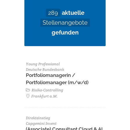
289
aktuelle
Stellenangebote
gefunden
Young Professional
Deutsche Bundesbank
Portfoliomanagerin /
Portfoliomanager (m/w/d)
Risiko-Controlling
Frankfurt a.M.
Direkteinstieg
Capgemini Invent
(Associate) Consultant Cloud & AI