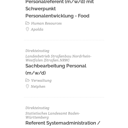
Personalreferent (m/w/d) mit
Schwerpunkt
Personalentwicklung - Food
Human Resources
Apolda
Direkteinstieg
Landesbetrieb Straßenbau Nordrhein-
Westfalen (Straßen.NRW)
Sachbearbeitung Personal
(m/w/d)
Verwaltung
Netphen
Direkteinstieg
Statistisches Landesamt Baden-
Württemberg
Referent Systemadministration /