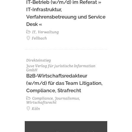
IT-Betrieb (w/m/d) im Referat »
IT-Infrastruktur,
Verfahrensbetreuung und Service
Desk «
IT, Verwaltung
Fellbach
Direkteinstieg
Juve Verlag für juristische Information
GmbH
B2B-Wirtschaftsredakteur
(w/m/d) für das Team Litigation,
Compliance, Strafrecht
Compliance, Journalismus,
Wirtschaftsrecht
Köln