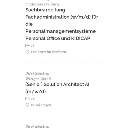
Erzdiözese Freiburg
Sachbearbeitung
Fachadministration (w/m/d) für
die
Personalmanagementsysteme
Personal Office und KIDICAP
IT
Freiburg im Breisgau
Direkteinstieg
Wirtgen GmbH
(Senior) Solution Architect AI
(m/w/d)
IT
Windhagen
Direkteinstieg