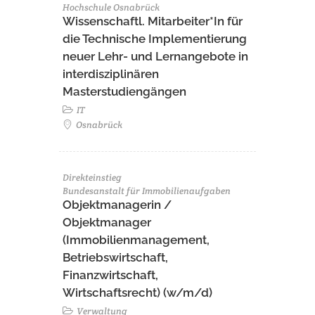
Hochschule Osnabrück
Wissenschaftl. Mitarbeiter*In für
die Technische Implementierung
neuer Lehr- und Lernangebote in
interdisziplinären
Masterstudiengängen
IT
Osnabrück
Direkteinstieg
Bundesanstalt für Immobilienaufgaben
Objektmanagerin /
Objektmanager
(Immobilienmanagement,
Betriebswirtschaft,
Finanzwirtschaft,
Wirtschaftsrecht) (w/m/d)
Verwaltung