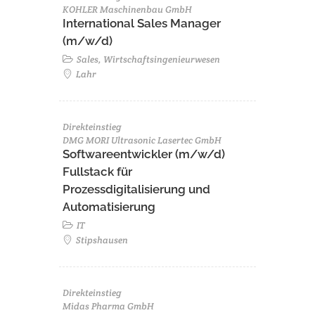
KOHLER Maschinenbau GmbH
International Sales Manager
(m/w/d)
Sales, Wirtschaftsingenieurwesen
Lahr
Direkteinstieg
DMG MORI Ultrasonic Lasertec GmbH
Softwareentwickler (m/w/d)
Fullstack für
Prozessdigitalisierung und
Automatisierung
IT
Stipshausen
Direkteinstieg
Midas Pharma GmbH