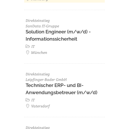
Direkteinstieg
SanData IT-Gruppe
Solution Engineer (m/w/d) -
Informationssicherheit
IT
München
Direkteinstieg
Leipfinger-Bader GmbH
Technischer ERP- und BI-
Anwendungsbetreuer (m/w/d)
IT
Vatersdorf
Direkteinstieg