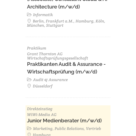
Architecture (m/w/d)​ ​
Informatik
Berlin, Frankfurt a.M., Hamburg, Köln,
München, Stuttgart
Praktikum
Grant Thornton AG
Wirtschaftsprüfungsgesellschaft
Praktikanten Audit & Assurance -
Wirtschaftsprüfung (m/w/d)
Audit & Assurance
Düsseldorf
Direkteinstieg
WiWi-Media AG
Junior Medienberater (m/w/d)
Marketing, Public Relations, Vertrieb
Hamburg