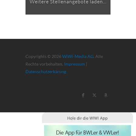
Weitere Stellenangebote laden...
Copyrights © 2026
WiWi-Media AG
. Alle
Rechte vorbehalten.
Impressum
|
Datenschutzerkärung