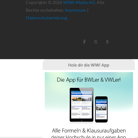
Copyrights © 2026
WiWi-Media AG
. Alle
Rechte vorbehalten.
Impressum
|
Datenschutzerkärung