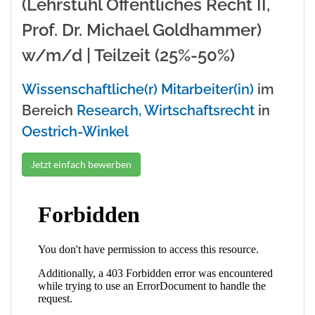
(Lehrstuhl Öffentliches Recht II,
Prof. Dr. Michael Goldhammer)
w/m/d | Teilzeit (25%-50%)
Wissenschaftliche(r) Mitarbeiter(in)
im
Bereich
Research, Wirtschaftsrecht
in
Oestrich-Winkel
Jetzt einfach bewerben