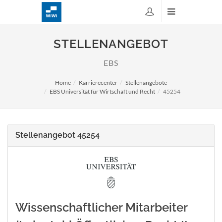
STELLENANGEBOT
EBS
Home
Karrierecenter
Stellenangebote
EBS Universität für Wirtschaft und Recht
45254
Stellenangebot 45254
Wissenschaftlicher Mitarbeiter