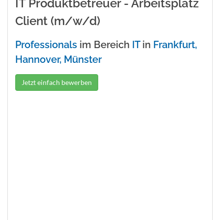
IT Produktbetreuer - Arbeitsplatz
Client (m/w/d)
Professionals
im Bereich
IT
in
Frankfurt,
Hannover, Münster
Jetzt einfach bewerben