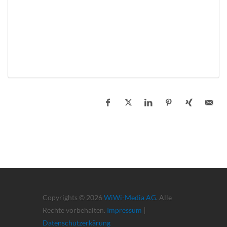
Copyrights © 2026
WiWi-Media AG
. Alle
Rechte vorbehalten.
Impressum
|
Datenschutzerkärung