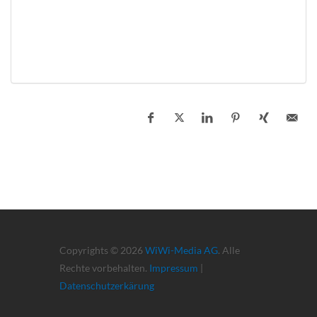
Copyrights © 2026
WiWi-Media AG
. Alle
Rechte vorbehalten.
Impressum
|
Datenschutzerkärung