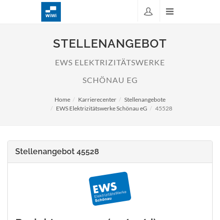
STELLENANGEBOT
EWS ELEKTRIZITÄTSWERKE
SCHÖNAU EG
Home
Karrierecenter
Stellenangebote
EWS Elektrizitätswerke Schönau eG
45528
Stellenangebot 45528