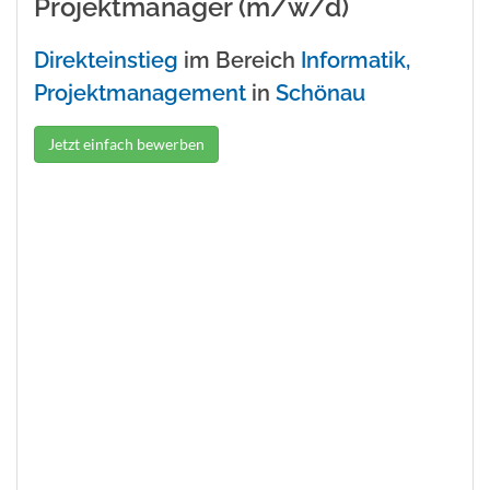
Projektmanager (m/w/d)
Direkteinstieg
im Bereich
Informatik,
Projektmanagement
in
Schönau
Jetzt einfach bewerben