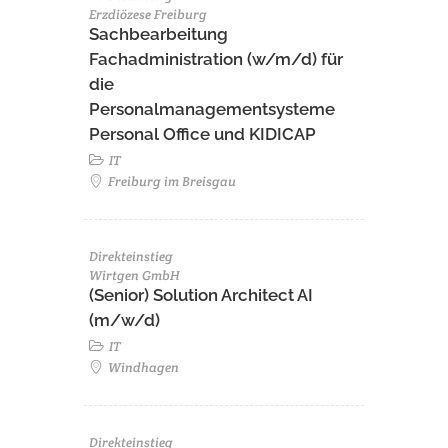
Erzdiözese Freiburg
Sachbearbeitung
Fachadministration (w/m/d) für
die
Personalmanagementsysteme
Personal Office und KIDICAP
IT
Freiburg im Breisgau
Direkteinstieg
Wirtgen GmbH
(Senior) Solution Architect AI
(m/w/d)
IT
Windhagen
Direkteinstieg