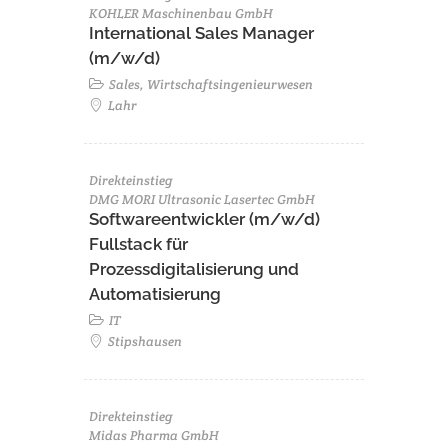
KOHLER Maschinenbau GmbH
International Sales Manager
(m/w/d)
Sales, Wirtschaftsingenieurwesen
Lahr
Direkteinstieg
DMG MORI Ultrasonic Lasertec GmbH
Softwareentwickler (m/w/d)
Fullstack für
Prozessdigitalisierung und
Automatisierung
IT
Stipshausen
Direkteinstieg
Midas Pharma GmbH