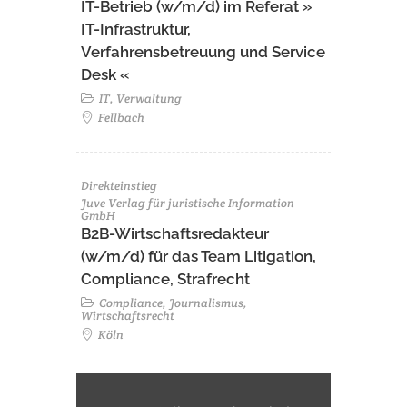
IT-Betrieb (w/m/d) im Referat »
IT-Infrastruktur,
Verfahrensbetreuung und Service
Desk «
IT, Verwaltung
Fellbach
Direkteinstieg
Juve Verlag für juristische Information
GmbH
B2B-Wirtschaftsredakteur
(w/m/d) für das Team Litigation,
Compliance, Strafrecht
Compliance, Journalismus,
Wirtschaftsrecht
Köln