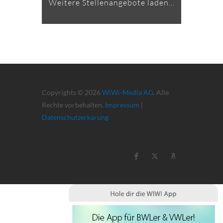
Weitere Stellenangebote laden...
Copyrights © 2026
WiWi-Media AG
. Alle
Rechte vorbehalten.
Impressum
|
Datenschutzerkärung