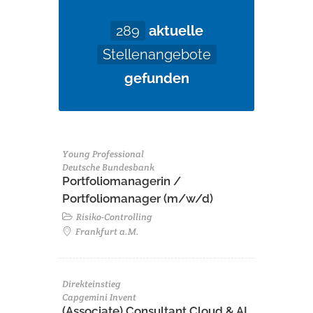
289
aktuelle
Stellenangebote
gefunden
Young Professional
Deutsche Bundesbank
Portfoliomanagerin /
Portfoliomanager (m/w/d)
Risiko-Controlling
Frankfurt a.M.
Direkteinstieg
Capgemini Invent
(Associate) Consultant Cloud & AI