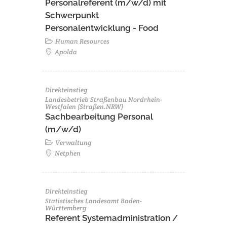
Personalreferent (m/w/d) mit
Schwerpunkt
Personalentwicklung - Food
Human Resources
Apolda
Direkteinstieg
Landesbetrieb Straßenbau Nordrhein-
Westfalen (Straßen.NRW)
Sachbearbeitung Personal
(m/w/d)
Verwaltung
Netphen
Direkteinstieg
Statistisches Landesamt Baden-
Württemberg
Referent Systemadministration /