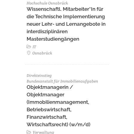
Hochschule Osnabrück
Wissenschaftl. Mitarbeiter*In für
die Technische Implementierung
neuer Lehr- und Lernangebote in
interdisziplinären
Masterstudiengängen
IT
Osnabrück
Direkteinstieg
Bundesanstalt für Immobilienaufgaben
Objektmanagerin /
Objektmanager
(Immobilienmanagement,
Betriebswirtschaft,
Finanzwirtschaft,
Wirtschaftsrecht) (w/m/d)
Verwaltung