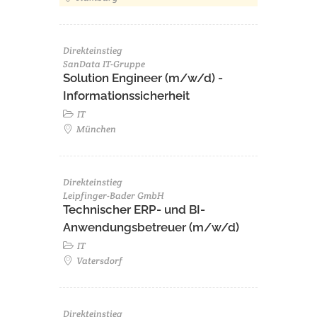
Direkteinstieg
SanData IT-Gruppe
Solution Engineer (m/w/d) -
Informationssicherheit
IT
München
Direkteinstieg
Leipfinger-Bader GmbH
Technischer ERP- und BI-
Anwendungsbetreuer (m/w/d)
IT
Vatersdorf
Direkteinstieg