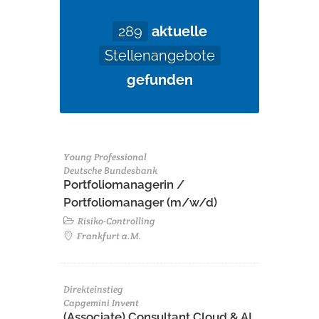
289
aktuelle
Stellenangebote
gefunden
Young Professional
Deutsche Bundesbank
Portfoliomanagerin /
Portfoliomanager (m/w/d)
Risiko-Controlling
Frankfurt a.M.
Direkteinstieg
Capgemini Invent
(Associate) Consultant Cloud & AI