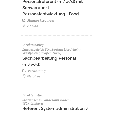
Personalreferent (m/w/d) mit
Schwerpunkt
Personalentwicklung - Food
Human Resources
Apolda
Direkteinstieg
Landesbetrieb Straßenbau Nordrhein-
Westfalen (Straßen.NRW)
Sachbearbeitung Personal
(m/w/d)
Verwaltung
Netphen
Direkteinstieg
Statistisches Landesamt Baden-
Württemberg
Referent Systemadministration /