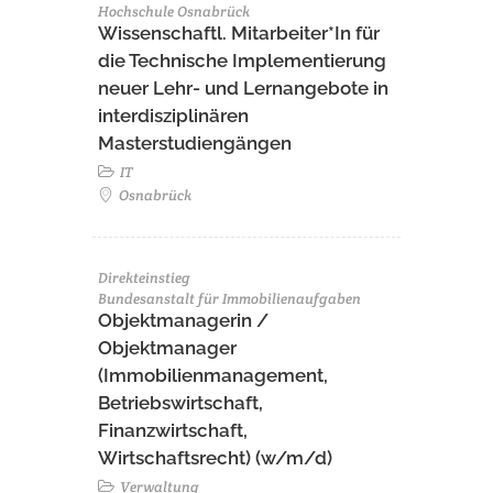
Hochschule Osnabrück
Wissenschaftl. Mitarbeiter*In für
die Technische Implementierung
neuer Lehr- und Lernangebote in
interdisziplinären
Masterstudiengängen
IT
Osnabrück
Direkteinstieg
Bundesanstalt für Immobilienaufgaben
Objektmanagerin /
Objektmanager
(Immobilienmanagement,
Betriebswirtschaft,
Finanzwirtschaft,
Wirtschaftsrecht) (w/m/d)
Verwaltung