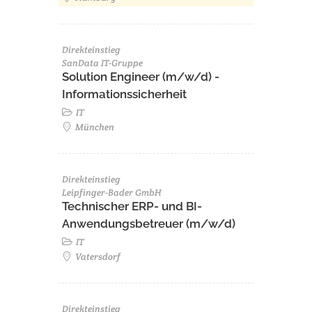
Direkteinstieg
SanData IT-Gruppe
Solution Engineer (m/w/d) -
Informationssicherheit
IT
München
Direkteinstieg
Leipfinger-Bader GmbH
Technischer ERP- und BI-
Anwendungsbetreuer (m/w/d)
IT
Vatersdorf
Direkteinstieg