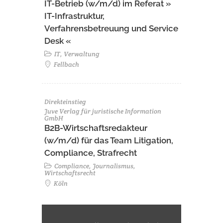
IT-Betrieb (w/m/d) im Referat »
IT-Infrastruktur,
Verfahrensbetreuung und Service
Desk «
IT, Verwaltung
Fellbach
Direkteinstieg
Juve Verlag für juristische Information
GmbH
B2B-Wirtschaftsredakteur
(w/m/d) für das Team Litigation,
Compliance, Strafrecht
Compliance, Journalismus,
Wirtschaftsrecht
Köln