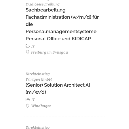
Erzdiözese Freiburg
Sachbearbeitung
Fachadministration (w/m/d) für
die
Personalmanagementsysteme
Personal Office und KIDICAP
IT
Freiburg im Breisgau
Direkteinstieg
Wirtgen GmbH
(Senior) Solution Architect AI
(m/w/d)
IT
Windhagen
Direkteinstieg