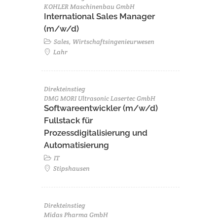
KOHLER Maschinenbau GmbH
International Sales Manager
(m/w/d)
Sales, Wirtschaftsingenieurwesen
Lahr
Direkteinstieg
DMG MORI Ultrasonic Lasertec GmbH
Softwareentwickler (m/w/d)
Fullstack für
Prozessdigitalisierung und
Automatisierung
IT
Stipshausen
Direkteinstieg
Midas Pharma GmbH