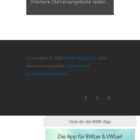
Weitere Stellenangebote laden...
Copyrights © 2026
WiWi-Media AG
. Alle
Rechte vorbehalten.
Impressum
|
Datenschutzerkärung