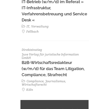
IT-Betrieb (w/m/d) im Referat »
IT-Infrastruktur,
Verfahrensbetreuung und Service
Desk «
IT, Verwaltung
Fellbach
Direkteinstieg
Juve Verlag für juristische Information
GmbH
B2B-Wirtschaftsredakteur
(w/m/d) für das Team Litigation,
Compliance, Strafrecht
Compliance, Journalismus,
Wirtschaftsrecht
Köln