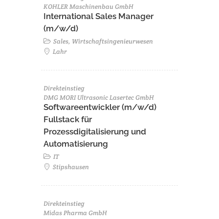
KOHLER Maschinenbau GmbH
International Sales Manager
(m/w/d)
Sales, Wirtschaftsingenieurwesen
Lahr
Direkteinstieg
DMG MORI Ultrasonic Lasertec GmbH
Softwareentwickler (m/w/d)
Fullstack für
Prozessdigitalisierung und
Automatisierung
IT
Stipshausen
Direkteinstieg
Midas Pharma GmbH