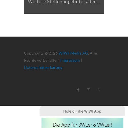
Weitere Stellenangebote laden...
Copyrights © 2026
WiWi-Media AG
. Alle
Rechte vorbehalten.
Impressum
|
Datenschutzerkärung