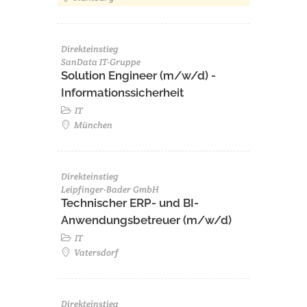
Direkteinstieg
SanData IT-Gruppe
Solution Engineer (m/w/d) -
Informationssicherheit
IT
München
Direkteinstieg
Leipfinger-Bader GmbH
Technischer ERP- und BI-
Anwendungsbetreuer (m/w/d)
IT
Vatersdorf
Direkteinstieg