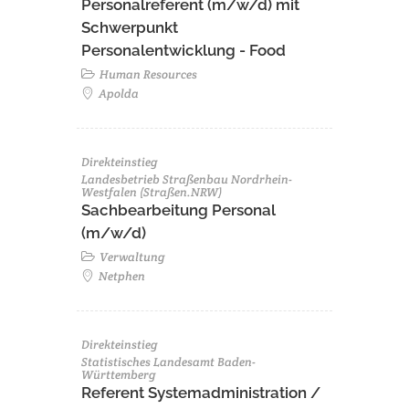
Personalreferent (m/w/d) mit
Schwerpunkt
Personalentwicklung - Food
Human Resources
Apolda
Direkteinstieg
Landesbetrieb Straßenbau Nordrhein-
Westfalen (Straßen.NRW)
Sachbearbeitung Personal
(m/w/d)
Verwaltung
Netphen
Direkteinstieg
Statistisches Landesamt Baden-
Württemberg
Referent Systemadministration /