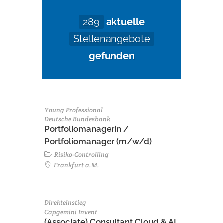
289
aktuelle
Stellenangebote
gefunden
Young Professional
Deutsche Bundesbank
Portfoliomanagerin /
Portfoliomanager (m/w/d)
Risiko-Controlling
Frankfurt a.M.
Direkteinstieg
Capgemini Invent
(Associate) Consultant Cloud & AI