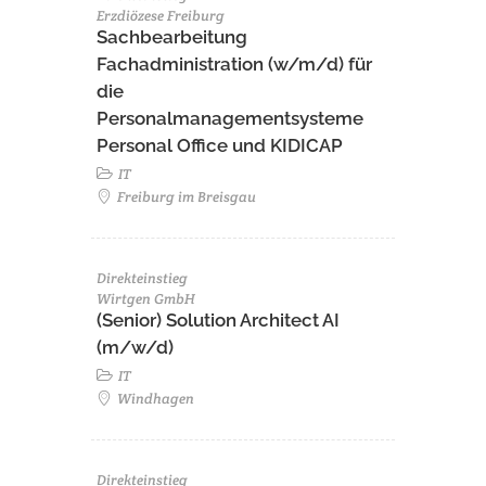
Erzdiözese Freiburg
Sachbearbeitung
Fachadministration (w/m/d) für
die
Personalmanagementsysteme
Personal Office und KIDICAP
IT
Freiburg im Breisgau
Direkteinstieg
Wirtgen GmbH
(Senior) Solution Architect AI
(m/w/d)
IT
Windhagen
Direkteinstieg