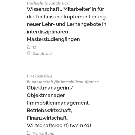
Hochschule Osnabrück
Wissenschaftl. Mitarbeiter*In für
die Technische Implementierung
neuer Lehr- und Lernangebote in
interdisziplinären
Masterstudiengängen
IT
Osnabrück
Direkteinstieg
Bundesanstalt für Immobilienaufgaben
Objektmanagerin /
Objektmanager
(Immobilienmanagement,
Betriebswirtschaft,
Finanzwirtschaft,
Wirtschaftsrecht) (w/m/d)
Verwaltung