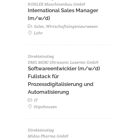
KOHLER Maschinenbau GmbH
International Sales Manager
(m/w/d)
Sales, Wirtschaftsingenieurwesen
Lahr
Direkteinstieg
DMG MORI Ultrasonic Lasertec GmbH
Softwareentwickler (m/w/d)
Fullstack für
Prozessdigitalisierung und
Automatisierung
IT
Stipshausen
Direkteinstieg
Midas Pharma GmbH