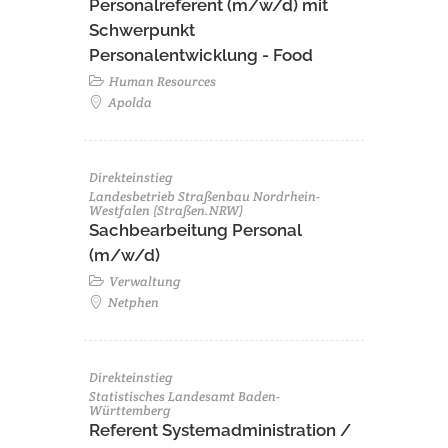
Personalreferent (m/w/d) mit
Schwerpunkt
Personalentwicklung - Food
Human Resources
Apolda
Direkteinstieg
Landesbetrieb Straßenbau Nordrhein-
Westfalen (Straßen.NRW)
Sachbearbeitung Personal
(m/w/d)
Verwaltung
Netphen
Direkteinstieg
Statistisches Landesamt Baden-
Württemberg
Referent Systemadministration /