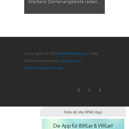
Weitere Stellenangebote laden...
Copyrights © 2026
WiWi-Media AG
. Alle
Rechte vorbehalten.
Impressum
|
Datenschutzerkärung