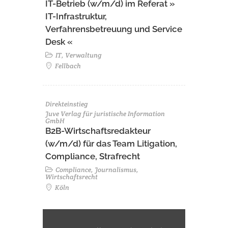
IT-Betrieb (w/m/d) im Referat »
IT-Infrastruktur,
Verfahrensbetreuung und Service
Desk «
IT, Verwaltung
Fellbach
Direkteinstieg
Juve Verlag für juristische Information
GmbH
B2B-Wirtschaftsredakteur
(w/m/d) für das Team Litigation,
Compliance, Strafrecht
Compliance, Journalismus,
Wirtschaftsrecht
Köln