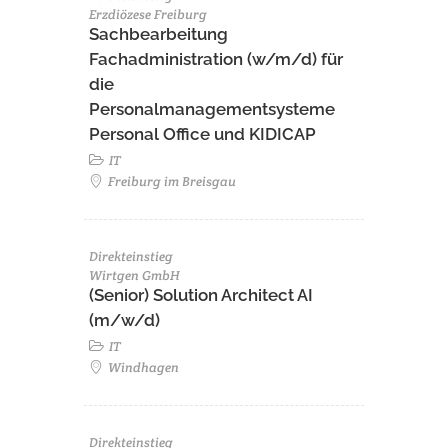
Erzdiözese Freiburg
Sachbearbeitung
Fachadministration (w/m/d) für
die
Personalmanagementsysteme
Personal Office und KIDICAP
IT
Freiburg im Breisgau
Direkteinstieg
Wirtgen GmbH
(Senior) Solution Architect AI
(m/w/d)
IT
Windhagen
Direkteinstieg