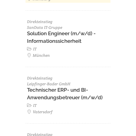
Direkteinstieg
SanData IT-Gruppe
Solution Engineer (m/w/d) -
Informationssicherheit
IT
München
Direkteinstieg
Leipfinger-Bader GmbH
Technischer ERP- und BI-
Anwendungsbetreuer (m/w/d)
IT
Vatersdorf
Direkteinstieg