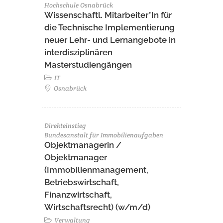
Hochschule Osnabrück
Wissenschaftl. Mitarbeiter*In für
die Technische Implementierung
neuer Lehr- und Lernangebote in
interdisziplinären
Masterstudiengängen
IT
Osnabrück
Direkteinstieg
Bundesanstalt für Immobilienaufgaben
Objektmanagerin /
Objektmanager
(Immobilienmanagement,
Betriebswirtschaft,
Finanzwirtschaft,
Wirtschaftsrecht) (w/m/d)
Verwaltung