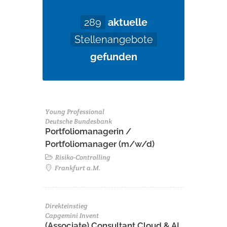
289
aktuelle
Stellenangebote
gefunden
Young Professional
Deutsche Bundesbank
Portfoliomanagerin /
Portfoliomanager (m/w/d)
Risiko-Controlling
Frankfurt a.M.
Direkteinstieg
Capgemini Invent
(Associate) Consultant Cloud & AI