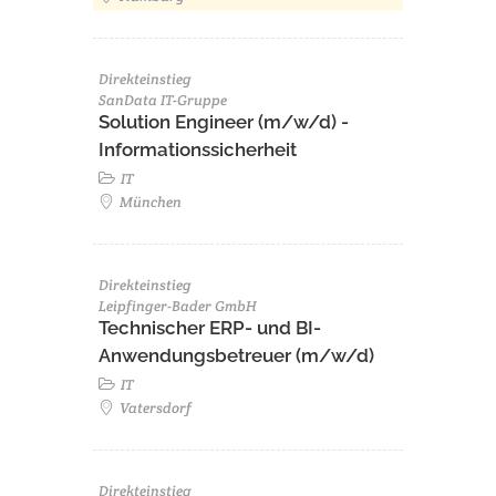
Direkteinstieg
SanData IT-Gruppe
Solution Engineer (m/w/d) -
Informationssicherheit
IT
München
Direkteinstieg
Leipfinger-Bader GmbH
Technischer ERP- und BI-
Anwendungsbetreuer (m/w/d)
IT
Vatersdorf
Direkteinstieg