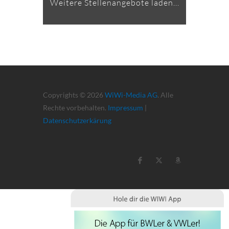
Weitere Stellenangebote laden...
Copyrights © 2026
WiWi-Media AG
. Alle
Rechte vorbehalten.
Impressum
|
Datenschutzerkärung