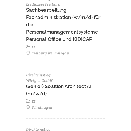
Erzdiözese Freiburg
Sachbearbeitung
Fachadministration (w/m/d) für
die
Personalmanagementsysteme
Personal Office und KIDICAP
IT
Freiburg im Breisgau
Direkteinstieg
Wirtgen GmbH
(Senior) Solution Architect AI
(m/w/d)
IT
Windhagen
Direkteinstieg