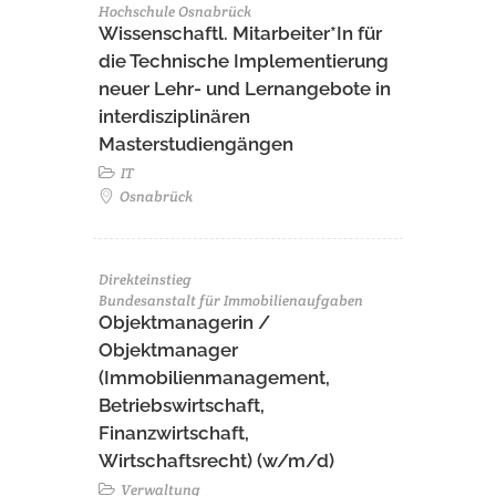
Hochschule Osnabrück
Wissenschaftl. Mitarbeiter*In für
die Technische Implementierung
neuer Lehr- und Lernangebote in
interdisziplinären
Masterstudiengängen
IT
Osnabrück
Direkteinstieg
Bundesanstalt für Immobilienaufgaben
Objektmanagerin /
Objektmanager
(Immobilienmanagement,
Betriebswirtschaft,
Finanzwirtschaft,
Wirtschaftsrecht) (w/m/d)
Verwaltung