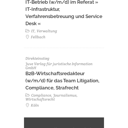
IT-Betrieb (w/m/d) im Referat »
IT-Infrastruktur,
Verfahrensbetreuung und Service
Desk «
IT, Verwaltung
Fellbach
Direkteinstieg
Juve Verlag für juristische Information
GmbH
B2B-Wirtschaftsredakteur
(w/m/d) für das Team Litigation,
Compliance, Strafrecht
Compliance, Journalismus,
Wirtschaftsrecht
Köln