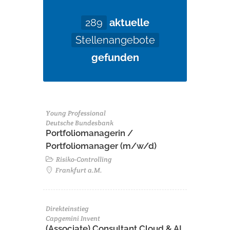
289
aktuelle
Stellenangebote
gefunden
Young Professional
Deutsche Bundesbank
Portfoliomanagerin /
Portfoliomanager (m/w/d)
Risiko-Controlling
Frankfurt a.M.
Direkteinstieg
Capgemini Invent
(Associate) Consultant Cloud & AI