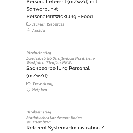
Personalreferent (m/w/d) mit
Schwerpunkt
Personalentwicklung - Food
Human Resources
Apolda
Direkteinstieg
Landesbetrieb Straßenbau Nordrhein-
Westfalen (Straßen.NRW)
Sachbearbeitung Personal
(m/w/d)
Verwaltung
Netphen
Direkteinstieg
Statistisches Landesamt Baden-
Württemberg
Referent Systemadministration /