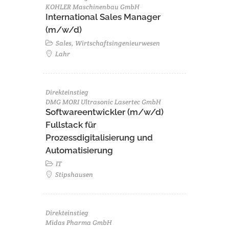
KOHLER Maschinenbau GmbH
International Sales Manager
(m/w/d)
Sales, Wirtschaftsingenieurwesen
Lahr
Direkteinstieg
DMG MORI Ultrasonic Lasertec GmbH
Softwareentwickler (m/w/d)
Fullstack für
Prozessdigitalisierung und
Automatisierung
IT
Stipshausen
Direkteinstieg
Midas Pharma GmbH