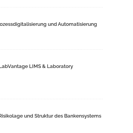
ozessdigitalisierung und Automatisierung
 LabVantage LIMS & Laboratory
 Risikolage und Struktur des Bankensystems