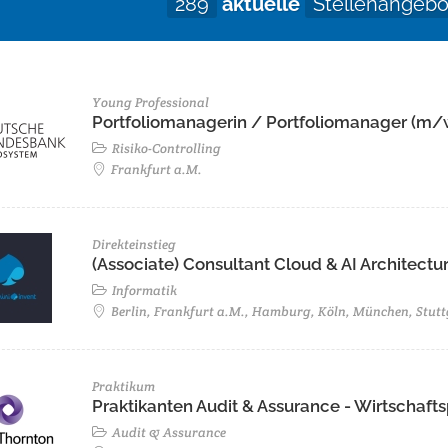
289
aktuelle
Stellenangebo
Young Professional
Portfoliomanagerin / Portfoliomanager (m/
Risiko-Controlling
Frankfurt a.M.
Direkteinstieg
(Associate) Consultant Cloud & AI Architectur
Informatik
Berlin, Frankfurt a.M., Hamburg, Köln, München, Stutt
Praktikum
Praktikanten Audit & Assurance - Wirtschaf
Audit & Assurance