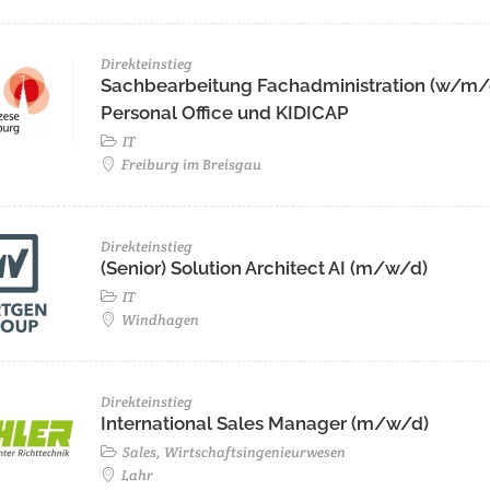
Direkteinstieg
Sachbearbeitung Fachadministration (w/m/
Personal Office und KIDICAP
IT
Freiburg im Breisgau
Direkteinstieg
(Senior) Solution Architect AI (m/w/d)
IT
Windhagen
Direkteinstieg
International Sales Manager (m/w/d)
Sales, Wirtschaftsingenieurwesen
Lahr