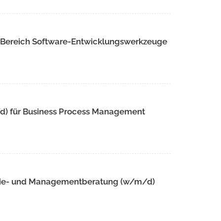
m Bereich Software-Entwicklungswerkzeuge
/d) für Business Process Management
tegie- und Managementberatung (w/m/d)