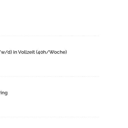
w/d) in Vollzeit (40h/Woche)
ring