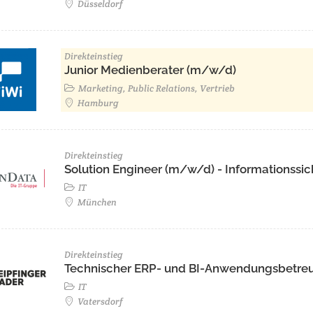
Düsseldorf
Direkteinstieg
Junior Medienberater (m/w/d)
Marketing, Public Relations, Vertrieb
Hamburg
Direkteinstieg
Solution Engineer (m/w/d) - Informationssic
IT
München
Direkteinstieg
Technischer ERP- und BI-Anwendungsbetre
IT
Vatersdorf