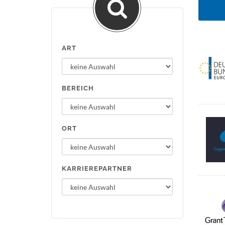
ART
BEREICH
ORT
KARRIEREPARTNER