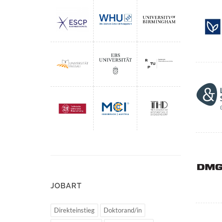
JOBART
Direkteinstieg
Doktorand/in