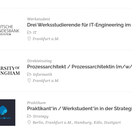
Werkstudent
Drei Werksstudierende für IT-Engineering i
IT
Frankfurt a.M.
Direkteinstieg
Prozessarchitekt / Prozessarchitektin (m/w
Informatik
Frankfurt a.M.
Praktikum
Praktikant*in / Werkstudent*in in der Stra
Strategy
Berlin, Frankfurt a.M., Hamburg, Köln, Stuttgart