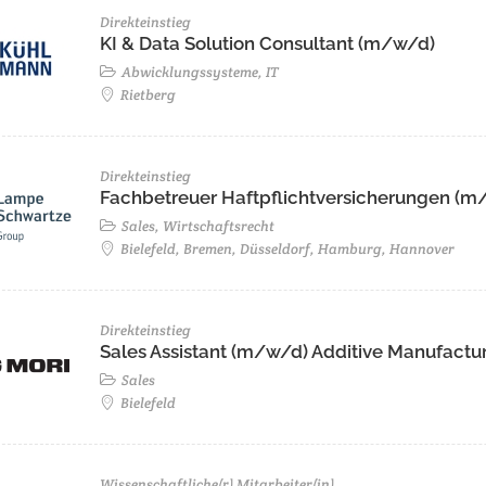
Direkteinstieg
KI & Data Solution Consultant (m/w/d)
Abwicklungssysteme, IT
Rietberg
Direkteinstieg
Fachbetreuer Haftpflichtversicherungen (m/
Sales, Wirtschaftsrecht
Bielefeld, Bremen, Düsseldorf, Hamburg, Hannover
Direkteinstieg
Sales Assistant (m/w/d) Additive Manufactu
Sales
Bielefeld
Wissenschaftliche(r) Mitarbeiter(in)