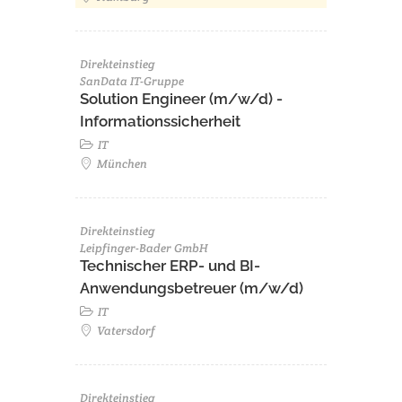
Direkteinstieg
SanData IT-Gruppe
Solution Engineer (m/w/d) -
Informationssicherheit
IT
München
Direkteinstieg
Leipfinger-Bader GmbH
Technischer ERP- und BI-
Anwendungsbetreuer (m/w/d)
IT
Vatersdorf
Direkteinstieg