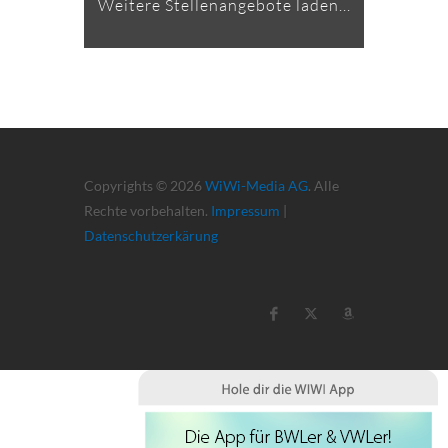
Weitere Stellenangebote laden...
Copyrights © 2026
WiWi-Media AG
. Alle
Rechte vorbehalten.
Impressum
|
Datenschutzerkärung