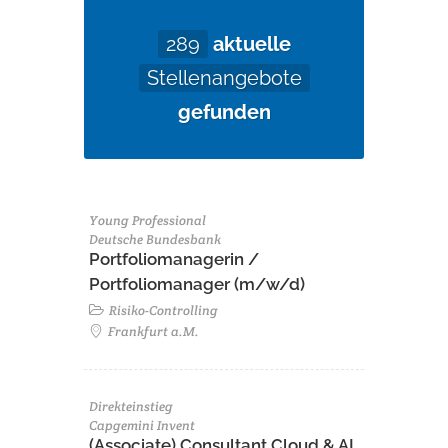
289
aktuelle
Stellenangebote
gefunden
Young Professional
Deutsche Bundesbank
Portfoliomanagerin /
Portfoliomanager (m/w/d)
Risiko-Controlling
Frankfurt a.M.
Direkteinstieg
Capgemini Invent
(Associate) Consultant Cloud & AI