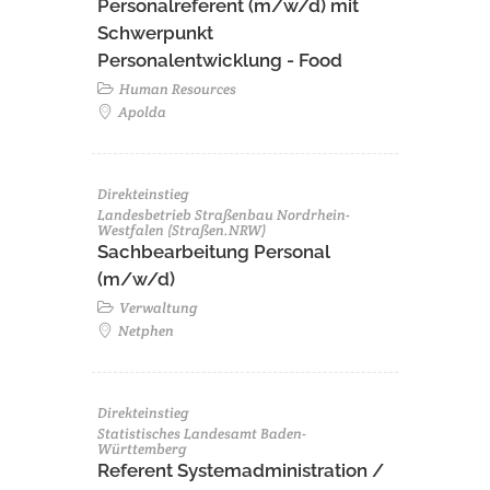
Personalreferent (m/w/d) mit
Schwerpunkt
Personalentwicklung - Food
Human Resources
Apolda
Direkteinstieg
Landesbetrieb Straßenbau Nordrhein-
Westfalen (Straßen.NRW)
Sachbearbeitung Personal
(m/w/d)
Verwaltung
Netphen
Direkteinstieg
Statistisches Landesamt Baden-
Württemberg
Referent Systemadministration /