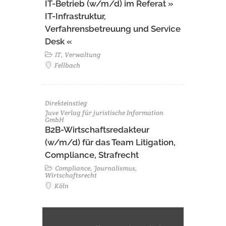
IT-Betrieb (w/m/d) im Referat »
IT-Infrastruktur,
Verfahrensbetreuung und Service
Desk «
IT, Verwaltung
Fellbach
Direkteinstieg
Juve Verlag für juristische Information
GmbH
B2B-Wirtschaftsredakteur
(w/m/d) für das Team Litigation,
Compliance, Strafrecht
Compliance, Journalismus,
Wirtschaftsrecht
Köln