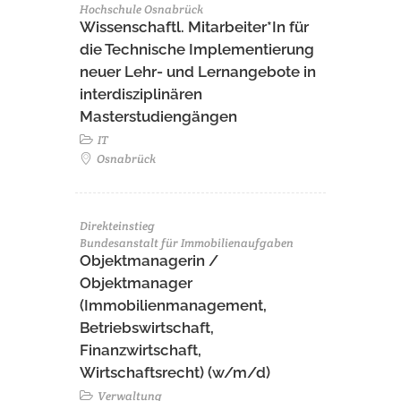
Hochschule Osnabrück
Wissenschaftl. Mitarbeiter*In für
die Technische Implementierung
neuer Lehr- und Lernangebote in
interdisziplinären
Masterstudiengängen
IT
Osnabrück
Direkteinstieg
Bundesanstalt für Immobilienaufgaben
Objektmanagerin /
Objektmanager
(Immobilienmanagement,
Betriebswirtschaft,
Finanzwirtschaft,
Wirtschaftsrecht) (w/m/d)
Verwaltung