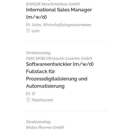
KOHLER Maschinenbau GmbH
International Sales Manager
(m/w/d)
Sales, Wirtschaftsingenieurwesen
Lahr
Direkteinstieg
DMG MORI Ultrasonic Lasertec GmbH
Softwareentwickler (m/w/d)
Fullstack für
Prozessdigitalisierung und
Automatisierung
IT
Stipshausen
Direkteinstieg
Midas Pharma GmbH