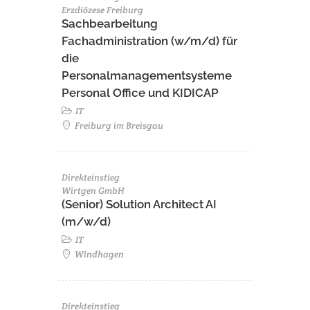
Erzdiözese Freiburg
Sachbearbeitung
Fachadministration (w/m/d) für
die
Personalmanagementsysteme
Personal Office und KIDICAP
IT
Freiburg im Breisgau
Direkteinstieg
Wirtgen GmbH
(Senior) Solution Architect AI
(m/w/d)
IT
Windhagen
Direkteinstieg