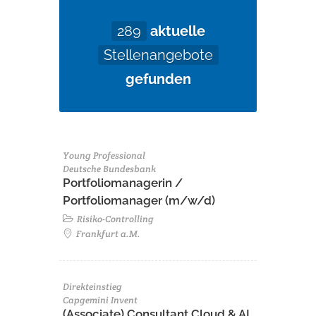
289
aktuelle
Stellenangebote
gefunden
Young Professional
Deutsche Bundesbank
Portfoliomanagerin /
Portfoliomanager (m/w/d)
Risiko-Controlling
Frankfurt a.M.
Direkteinstieg
Capgemini Invent
(Associate) Consultant Cloud & AI