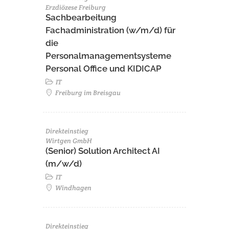
Erzdiözese Freiburg
Sachbearbeitung
Fachadministration (w/m/d) für
die
Personalmanagementsysteme
Personal Office und KIDICAP
IT
Freiburg im Breisgau
Direkteinstieg
Wirtgen GmbH
(Senior) Solution Architect AI
(m/w/d)
IT
Windhagen
Direkteinstieg