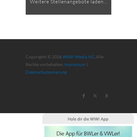
Weitere Stellenangebote laden...
Copyrights © 2026
WiWi-Media AG
. Alle
Rechte vorbehalten.
Impressum
|
Datenschutzerkärung