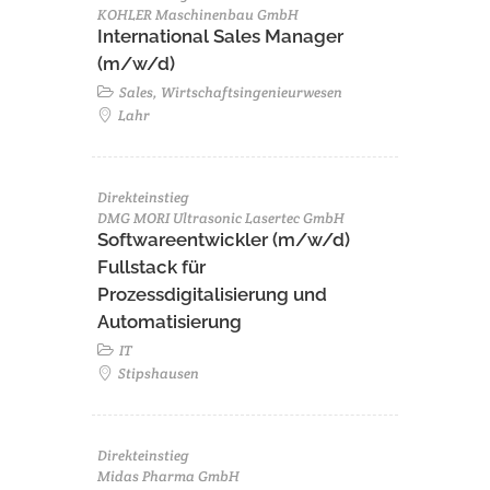
KOHLER Maschinenbau GmbH
International Sales Manager
(m/w/d)
Sales, Wirtschaftsingenieurwesen
Lahr
Direkteinstieg
DMG MORI Ultrasonic Lasertec GmbH
Softwareentwickler (m/w/d)
Fullstack für
Prozessdigitalisierung und
Automatisierung
IT
Stipshausen
Direkteinstieg
Midas Pharma GmbH