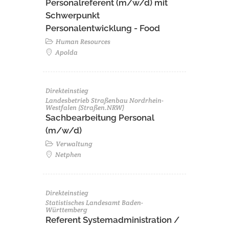
Personalreferent (m/w/d) mit
Schwerpunkt
Personalentwicklung - Food
Human Resources
Apolda
Direkteinstieg
Landesbetrieb Straßenbau Nordrhein-
Westfalen (Straßen.NRW)
Sachbearbeitung Personal
(m/w/d)
Verwaltung
Netphen
Direkteinstieg
Statistisches Landesamt Baden-
Württemberg
Referent Systemadministration /