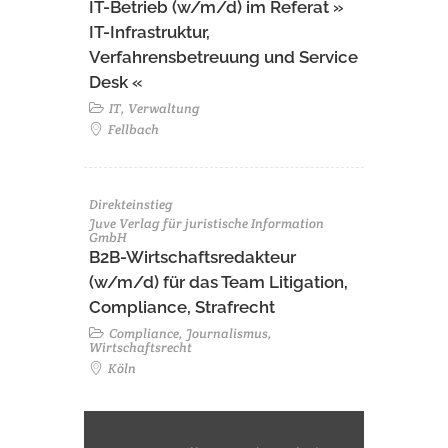
IT-Betrieb (w/m/d) im Referat »
IT-Infrastruktur,
Verfahrensbetreuung und Service
Desk «
IT, Verwaltung
Fellbach
Direkteinstieg
Juve Verlag für juristische Information
GmbH
B2B-Wirtschaftsredakteur
(w/m/d) für das Team Litigation,
Compliance, Strafrecht
Compliance, Journalismus,
Wirtschaftsrecht
Köln