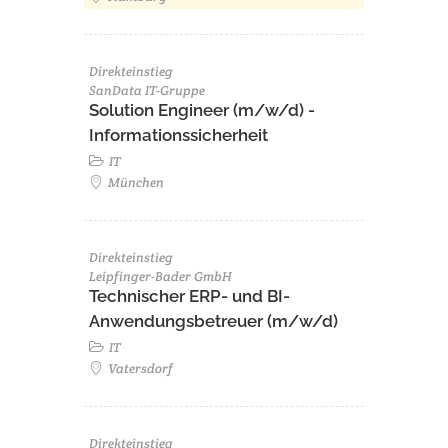
Direkteinstieg
SanData IT-Gruppe
Solution Engineer (m/w/d) -
Informationssicherheit
IT
München
Direkteinstieg
Leipfinger-Bader GmbH
Technischer ERP- und BI-
Anwendungsbetreuer (m/w/d)
IT
Vatersdorf
Direkteinstieg