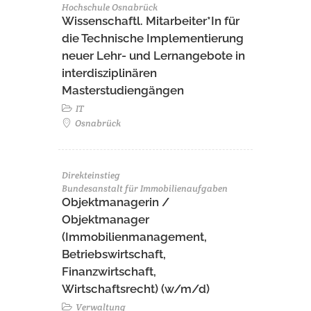
Hochschule Osnabrück
Wissenschaftl. Mitarbeiter*In für
die Technische Implementierung
neuer Lehr- und Lernangebote in
interdisziplinären
Masterstudiengängen
IT
Osnabrück
Direkteinstieg
Bundesanstalt für Immobilienaufgaben
Objektmanagerin /
Objektmanager
(Immobilienmanagement,
Betriebswirtschaft,
Finanzwirtschaft,
Wirtschaftsrecht) (w/m/d)
Verwaltung