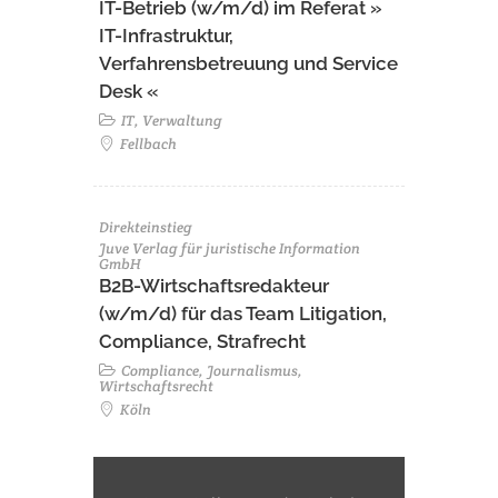
IT-Betrieb (w/m/d) im Referat »
IT-Infrastruktur,
Verfahrensbetreuung und Service
Desk «
IT, Verwaltung
Fellbach
Direkteinstieg
Juve Verlag für juristische Information
GmbH
B2B-Wirtschaftsredakteur
(w/m/d) für das Team Litigation,
Compliance, Strafrecht
Compliance, Journalismus,
Wirtschaftsrecht
Köln