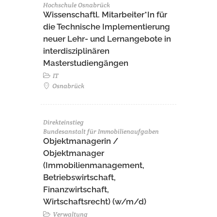
Hochschule Osnabrück
Wissenschaftl. Mitarbeiter*In für
die Technische Implementierung
neuer Lehr- und Lernangebote in
interdisziplinären
Masterstudiengängen
IT
Osnabrück
Direkteinstieg
Bundesanstalt für Immobilienaufgaben
Objektmanagerin /
Objektmanager
(Immobilienmanagement,
Betriebswirtschaft,
Finanzwirtschaft,
Wirtschaftsrecht) (w/m/d)
Verwaltung