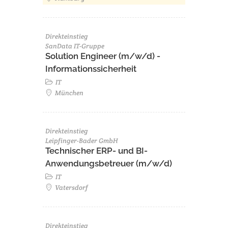
Direkteinstieg
SanData IT-Gruppe
Solution Engineer (m/w/d) -
Informationssicherheit
IT
München
Direkteinstieg
Leipfinger-Bader GmbH
Technischer ERP- und BI-
Anwendungsbetreuer (m/w/d)
IT
Vatersdorf
Direkteinstieg