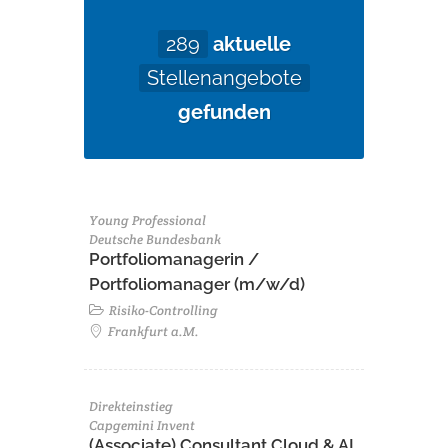
289
aktuelle
Stellenangebote
gefunden
Young Professional
Deutsche Bundesbank
Portfoliomanagerin /
Portfoliomanager (m/w/d)
Risiko-Controlling
Frankfurt a.M.
Direkteinstieg
Capgemini Invent
(Associate) Consultant Cloud & AI