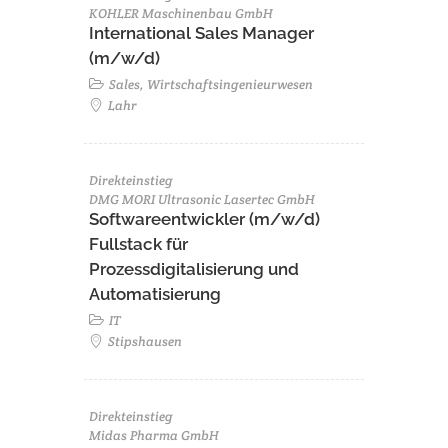
KOHLER Maschinenbau GmbH
International Sales Manager
(m/w/d)
Sales, Wirtschaftsingenieurwesen
Lahr
Direkteinstieg
DMG MORI Ultrasonic Lasertec GmbH
Softwareentwickler (m/w/d)
Fullstack für
Prozessdigitalisierung und
Automatisierung
IT
Stipshausen
Direkteinstieg
Midas Pharma GmbH