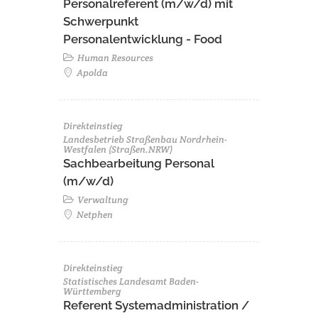
Personalreferent (m/w/d) mit
Schwerpunkt
Personalentwicklung - Food
Human Resources
Apolda
Direkteinstieg
Landesbetrieb Straßenbau Nordrhein-
Westfalen (Straßen.NRW)
Sachbearbeitung Personal
(m/w/d)
Verwaltung
Netphen
Direkteinstieg
Statistisches Landesamt Baden-
Württemberg
Referent Systemadministration /