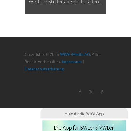
Weitere Stellenangebote laden...
Copyrights © 2026
WiWi-Media AG
. Alle
Rechte vorbehalten.
Impressum
|
Datenschutzerkärung