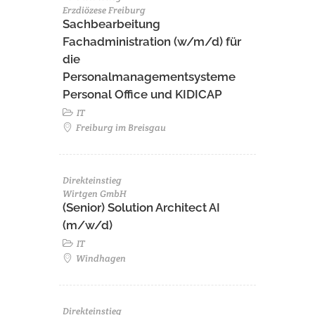
Erzdiözese Freiburg
Sachbearbeitung
Fachadministration (w/m/d) für
die
Personalmanagementsysteme
Personal Office und KIDICAP
IT
Freiburg im Breisgau
Direkteinstieg
Wirtgen GmbH
(Senior) Solution Architect AI
(m/w/d)
IT
Windhagen
Direkteinstieg