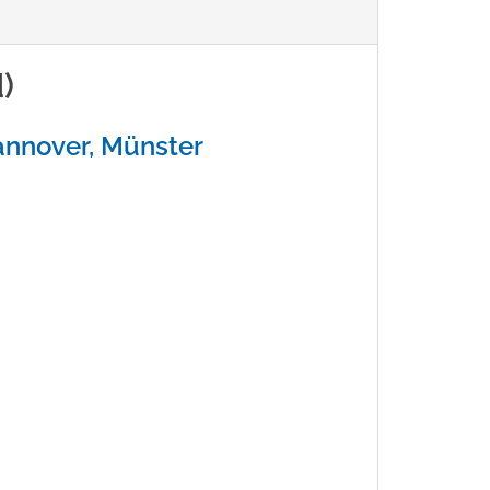
)
annover, Münster