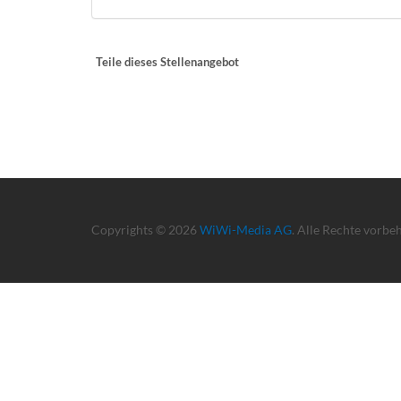
Teile dieses Stellenangebot
Copyrights © 2026
WiWi-Media AG
. Alle Rechte vorbe