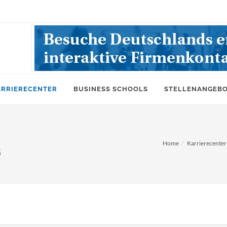
ARRIERECENTER
BUSINESS SCHOOLS
STELLENANGEB
Home
Karrierecenter
G