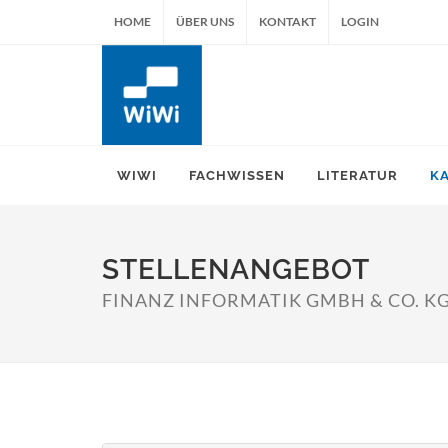
HOME
ÜBER UNS
KONTAKT
LOGIN
WIWI
FACHWISSEN
LITERATUR
K
STELLENANGEBOT
FINANZ INFORMATIK GMBH & CO. K