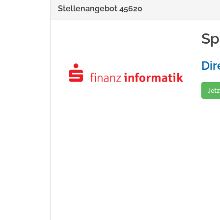
Stellenangebot 45620
Sp
Dir
Jet