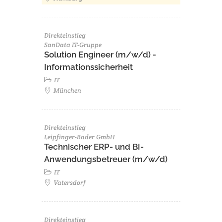
Direkteinstieg
SanData IT-Gruppe
Solution Engineer (m/w/d) -
Informationssicherheit
IT
München
Direkteinstieg
Leipfinger-Bader GmbH
Technischer ERP- und BI-
Anwendungsbetreuer (m/w/d)
IT
Vatersdorf
Direkteinstieg