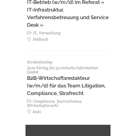
IT-Betrieb (w/m/d) im Referat »
IT-Infrastruktur,
Verfahrensbetreuung und Service
Desk «
IT, Verwaltung
Fellbach
Direkteinstieg
Juve Verlag für juristische Information
GmbH
B2B-Wirtschaftsredakteur
(w/m/d) für das Team Litigation,
Compliance, Strafrecht
Compliance, Journalismus,
Wirtschaftsrecht
Köln