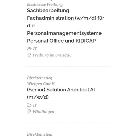
Erzdiözese Freiburg
Sachbearbeitung
Fachadministration (w/m/d) für
die
Personalmanagementsysteme
Personal Office und KIDICAP
IT
Freiburg im Breisgau
Direkteinstieg
Wirtgen GmbH
(Senior) Solution Architect AI
(m/w/d)
IT
Windhagen
Direkteinstieg