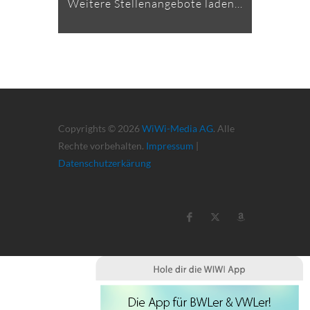
Weitere Stellenangebote laden...
Copyrights © 2026
WiWi-Media AG
. Alle
Rechte vorbehalten.
Impressum
|
Datenschutzerkärung