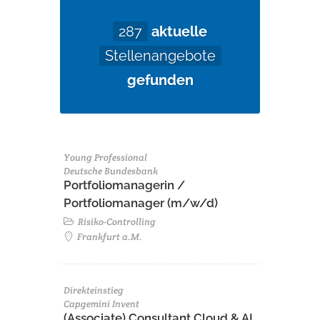
287
aktuelle
Stellenangebote
gefunden
Young Professional
Deutsche Bundesbank
Portfoliomanagerin /
Portfoliomanager (m/w/d)
Risiko-Controlling
Frankfurt a.M.
Direkteinstieg
Capgemini Invent
(Associate) Consultant Cloud & AI