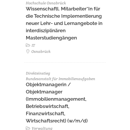
Hochschule Osnabrück
Wissenschaftl. Mitarbeiter*In für
die Technische Implementierung
neuer Lehr- und Lernangebote in
interdisziplinären
Masterstudiengängen
IT
Osnabrück
Direkteinstieg
Bundesanstalt für Immobilienaufgaben
Objektmanagerin /
Objektmanager
(Immobilienmanagement,
Betriebswirtschaft,
Finanzwirtschaft,
Wirtschaftsrecht) (w/m/d)
Verwaltung