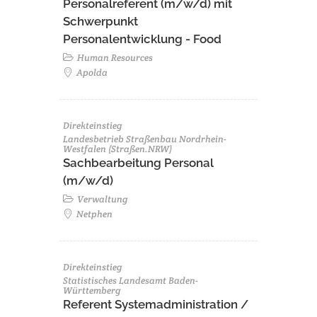
Personalreferent (m/w/d) mit
Schwerpunkt
Personalentwicklung - Food
Human Resources
Apolda
Direkteinstieg
Landesbetrieb Straßenbau Nordrhein-
Westfalen (Straßen.NRW)
Sachbearbeitung Personal
(m/w/d)
Verwaltung
Netphen
Direkteinstieg
Statistisches Landesamt Baden-
Württemberg
Referent Systemadministration /