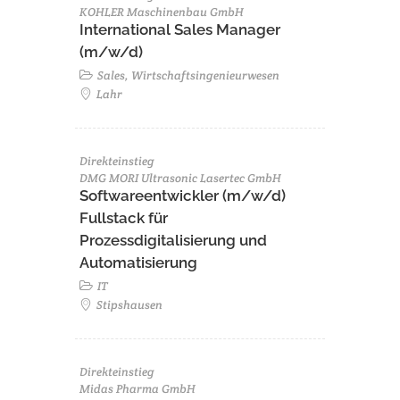
KOHLER Maschinenbau GmbH
International Sales Manager
(m/w/d)
Sales, Wirtschaftsingenieurwesen
Lahr
Direkteinstieg
DMG MORI Ultrasonic Lasertec GmbH
Softwareentwickler (m/w/d)
Fullstack für
Prozessdigitalisierung und
Automatisierung
IT
Stipshausen
Direkteinstieg
Midas Pharma GmbH