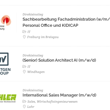
Direkteinstieg
Sachbearbeitung Fachadministration (w/m/
Personal Office und KIDICAP
IT
Freiburg im Breisgau
Direkteinstieg
(Senior) Solution Architect AI (m/w/d)
IT
Windhagen
Direkteinstieg
International Sales Manager (m/w/d)
Sales, Wirtschaftsingenieurwesen
Lahr