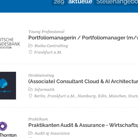
289
aktuelle
Stellenangebo
Young Professional
Portfoliomanagerin / Portfoliomanager (m/
Risiko-Controlling
Frankfurt a.M.
Direkteinstieg
(Associate) Consultant Cloud & AI Architectur
Informatik
Berlin, Frankfurt a.M., Hamburg, Köln, München, Stutt
Praktikum
Praktikanten Audit & Assurance - Wirtschaf
Audit & Assurance