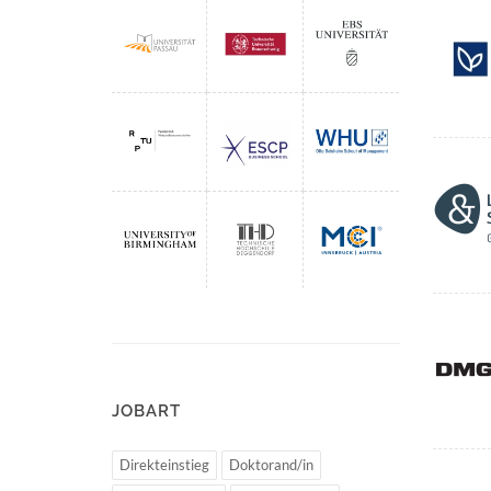
JOBART
Direkteinstieg
Doktorand/in