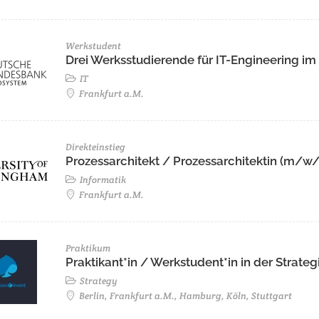
Werkstudent
Drei Werksstudierende für IT-Engineering i
IT
Frankfurt a.M.
Direkteinstieg
Prozessarchitekt / Prozessarchitektin (m/w
Informatik
Frankfurt a.M.
Praktikum
Praktikant*in / Werkstudent*in in der Stra
Strategy
Berlin, Frankfurt a.M., Hamburg, Köln, Stuttgart