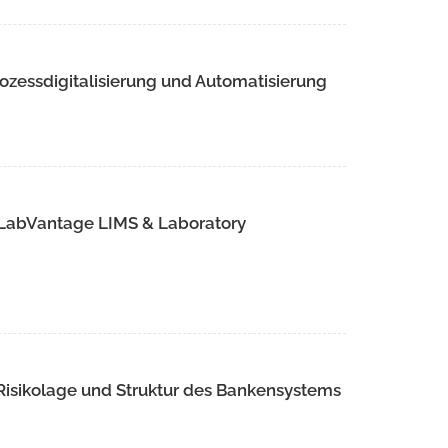
ozessdigitalisierung und Automatisierung
 LabVantage LIMS & Laboratory
 Risikolage und Struktur des Bankensystems