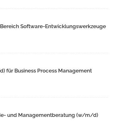
m Bereich Software-Entwicklungswerkzeuge
/d) für Business Process Management
tegie- und Managementberatung (w/m/d)