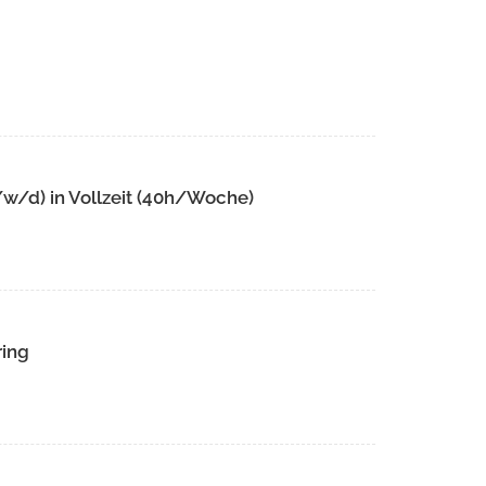
w/d) in Vollzeit (40h/Woche)
ring