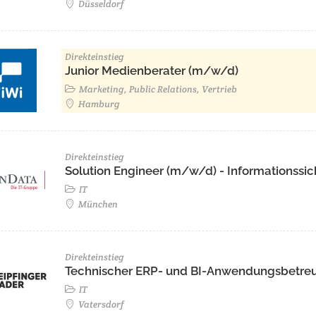
Düsseldorf
Direkteinstieg
Junior Medienberater (m/w/d)
Marketing, Public Relations, Vertrieb
Hamburg
Direkteinstieg
Solution Engineer (m/w/d) - Informationssic
IT
München
Direkteinstieg
Technischer ERP- und BI-Anwendungsbetre
IT
Vatersdorf