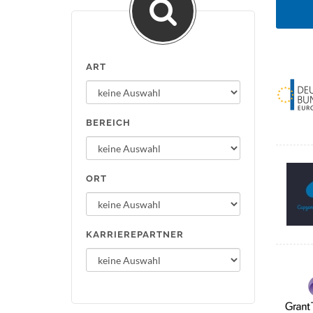
ART
BEREICH
ORT
KARRIEREPARTNER