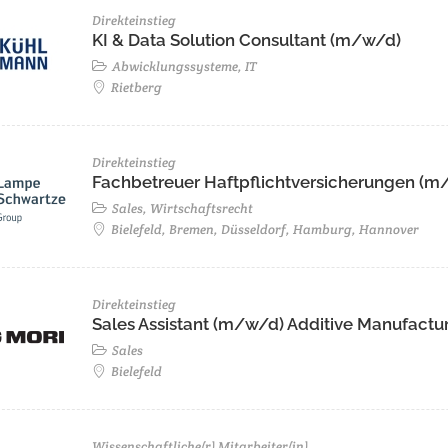
Direkteinstieg
KI & Data Solution Consultant (m/w/d)
Abwicklungssysteme, IT
Rietberg
Direkteinstieg
Fachbetreuer Haftpflichtversicherungen (m/
Sales, Wirtschaftsrecht
Bielefeld, Bremen, Düsseldorf, Hamburg, Hannover
Direkteinstieg
Sales Assistant (m/w/d) Additive Manufactu
Sales
Bielefeld
Wissenschaftliche(r) Mitarbeiter(in)