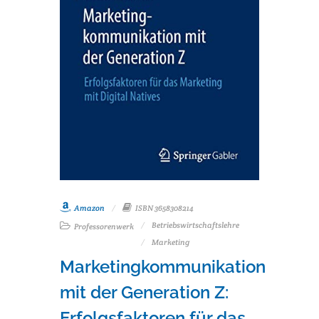
Amazon
ISBN 3658308214
Betriebswirtschaftslehre
Professorenwerk
Marketing
Marketingkommunikation
mit der Generation Z:
Erfolgsfaktoren für das