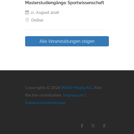
Masterstudiengänge: Sportwissenschaft
11. August 2026
Online
Alle Veranstaltungen zeigen
Copyrights © 2026
WiWi-Media AG
. Alle
Rechte vorbehalten.
Impressum
|
Datenschutzerkärung