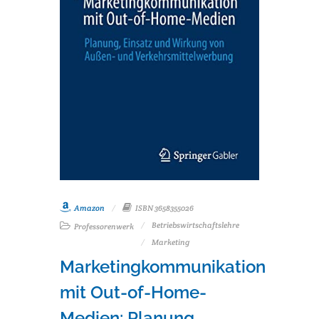
Amazon
ISBN 3658355026
Betriebswirtschaftslehre
Professorenwerk
Marketing
Marketingkommunikation
mit Out-of-Home-
Medien: Planung,