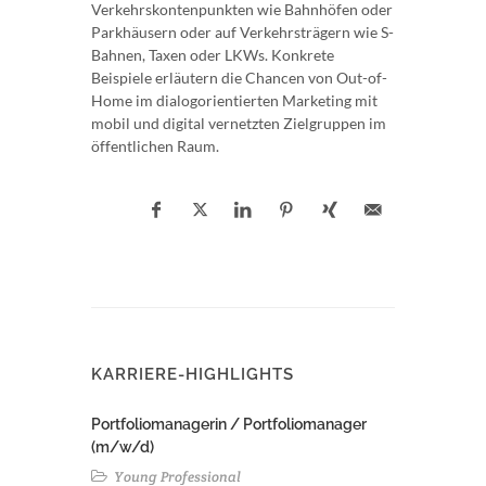
Verkehrskontenpunkten wie Bahnhöfen oder
Parkhäusern oder auf Verkehrsträgern wie S-
Bahnen, Taxen oder LKWs. Konkrete
Beispiele erläutern die Chancen von Out-of-
Home im dialogorientierten Marketing mit
mobil und digital vernetzten Zielgruppen im
öffentlichen Raum.
KARRIERE-HIGHLIGHTS
Portfoliomanagerin / Portfoliomanager
(m/w/d)
Young Professional