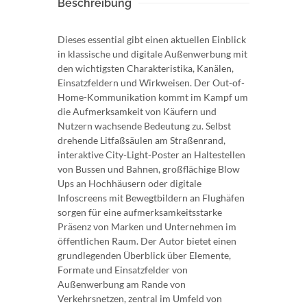
Beschreibung
Dieses essential gibt einen aktuellen Einblick
in klassische und digitale Außenwerbung mit
den wichtigsten Charakteristika, Kanälen,
Einsatzfeldern und Wirkweisen. Der Out-of-
Home-Kommunikation kommt im Kampf um
die Aufmerksamkeit von Käufern und
Nutzern wachsende Bedeutung zu. Selbst
drehende Litfaßsäulen am Straßenrand,
interaktive City-Light-Poster an Haltestellen
von Bussen und Bahnen, großflächige Blow
Ups an Hochhäusern oder digitale
Infoscreens mit Bewegtbildern an Flughäfen
sorgen für eine aufmerksamkeitsstarke
Präsenz von Marken und Unternehmen im
öffentlichen Raum. Der Autor bietet einen
grundlegenden Überblick über Elemente,
Formate und Einsatzfelder von
Außenwerbung am Rande von
Verkehrsnetzen, zentral im Umfeld von