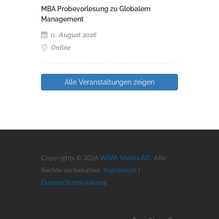
MBA Probevorlesung zu Globalem
Management
11. August 2026
Online
Alle Veranstaltungen zeigen
Copyrights © 2026
WiWi-Media AG
. Alle
Rechte vorbehalten.
Impressum
|
Datenschutzerkärung