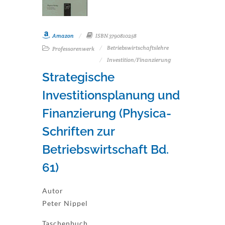
Amazon
ISBN 3790810258
Betriebswirtschaftslehre
Professorenwerk
Investition/Finanzierung
Strategische
Investitionsplanung und
Finanzierung (Physica-
Schriften zur
Betriebswirtschaft Bd.
61)
Autor
Peter Nippel
Taschenbuch