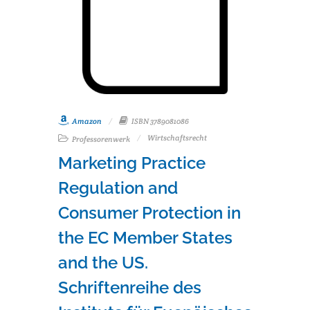
Amazon
ISBN 3789081086
Wirtschaftsrecht
Professorenwerk
Marketing Practice
Regulation and
Consumer Protection in
the EC Member States
and the US.
Schriftenreihe des