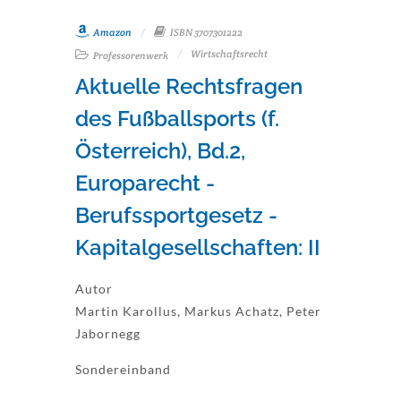
Amazon
ISBN 3707301222
Wirtschaftsrecht
Professorenwerk
Aktuelle Rechtsfragen
des Fußballsports (f.
Österreich), Bd.2,
Europarecht -
Berufssportgesetz -
Kapitalgesellschaften: II
Autor
Martin Karollus, Markus Achatz, Peter
Jabornegg
Sondereinband