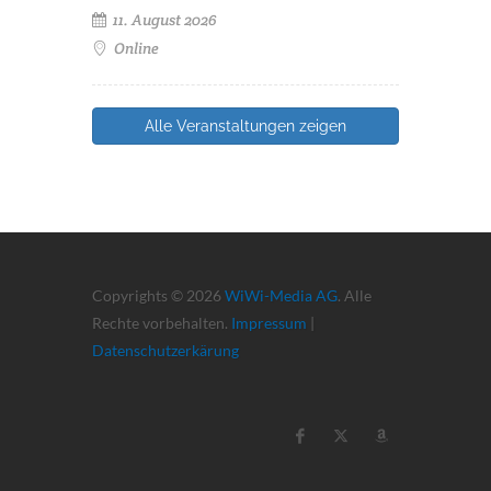
11. August 2026
Online
Alle Veranstaltungen zeigen
Copyrights © 2026
WiWi-Media AG
. Alle
Rechte vorbehalten.
Impressum
|
Datenschutzerkärung