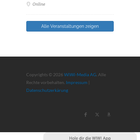
Online
Alle Veranstaltungen zeigen
Copyrights © 2026
WiWi-Media AG
. Alle
Rechte vorbehalten.
Impressum
|
Datenschutzerkärung