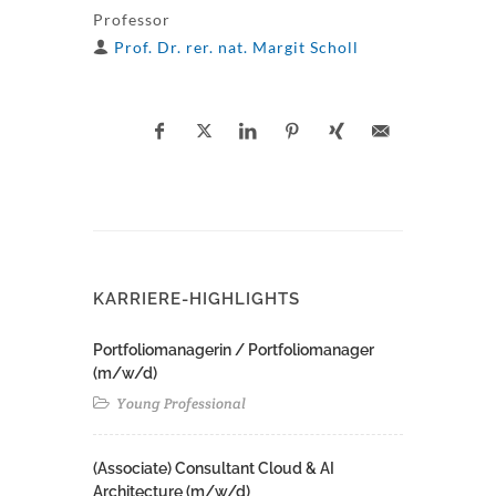
Professor
Prof. Dr. rer. nat. Margit Scholl
KARRIERE-HIGHLIGHTS
Portfoliomanagerin / Portfoliomanager
(m/w/d)
Young Professional
(Associate) Consultant Cloud & AI
Architecture (m/w/d)​ ​