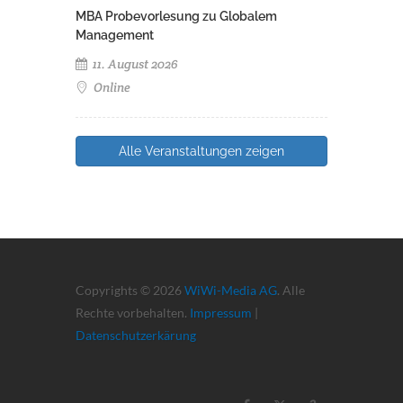
MBA Probevorlesung zu Globalem
Management
11. August 2026
Online
Alle Veranstaltungen zeigen
Copyrights © 2026
WiWi-Media AG
. Alle
Rechte vorbehalten.
Impressum
|
Datenschutzerkärung