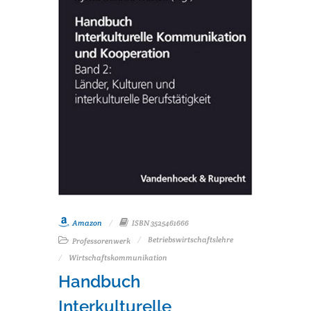
Amazon
ISBN 3525461666
Betriebswirtschaftslehre
Professorenwerk
Wirtschaftskommunikation
Handbuch
Interkulturelle