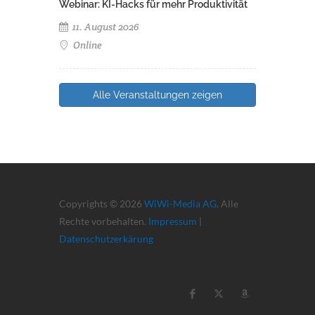
Webinar: KI-Hacks für mehr Produktivität
11. August 2026
Online
Alle Veranstaltungen zeigen
Copyrights © 2026
WiWi-Media AG
. Alle
Rechte vorbehalten.
Impressum
|
Datenschutzerkärung