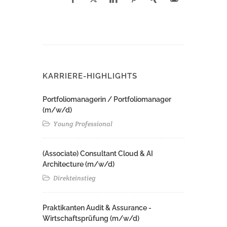
KARRIERE-HIGHLIGHTS
Portfoliomanagerin / Portfoliomanager
(m/w/d)
Young Professional
(Associate) Consultant Cloud & AI
Architecture (m/w/d)​ ​
Direkteinstieg
Praktikanten Audit & Assurance -
Wirtschaftsprüfung (m/w/d)