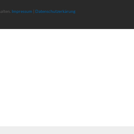
halten.
Impressum
|
Datenschutzerkärung