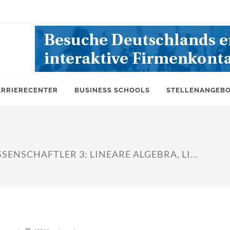
ARRIERECENTER
BUSINESS SCHOOLS
STELLENANGEB
NSCHAFTLER 3: LINEARE ALGEBRA, LI...