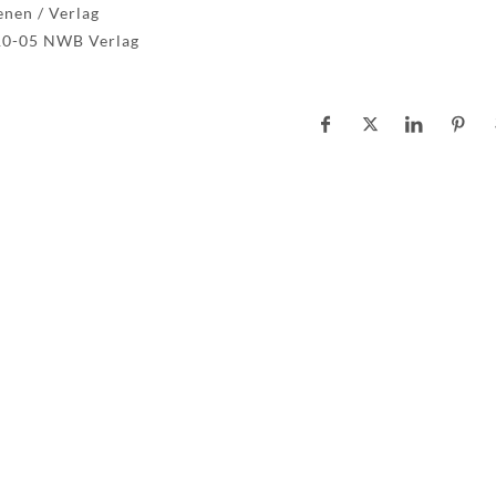
enen / Verlag
10-05 NWB Verlag