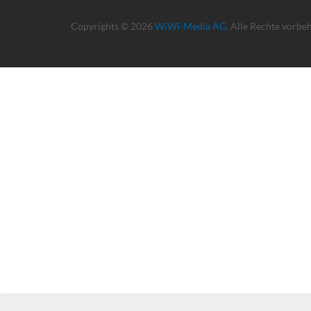
Copyrights © 2026
WiWi-Media AG
. Alle Rechte vorbe