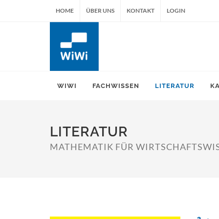
HOME
ÜBER UNS
KONTAKT
LOGIN
WIWI
FACHWISSEN
LITERATUR
K
LITERATUR
MATHEMATIK FÜR WIRTSCHAFTSWISSE