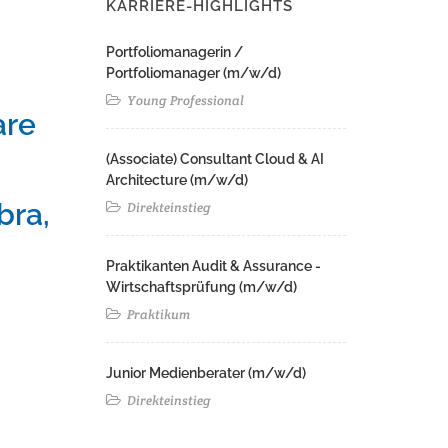
KARRIERE-HIGHLIGHTS
Portfoliomanagerin /
Portfoliomanager (m/w/d)
Young Professional
are
(Associate) Consultant Cloud & AI
Architecture (m/w/d)​ ​
bra,
Direkteinstieg
Praktikanten Audit & Assurance -
Wirtschaftsprüfung (m/w/d)
Praktikum
Junior Medienberater (m/w/d)
Direkteinstieg