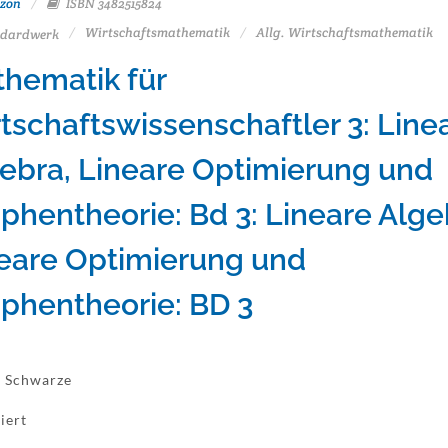
zon
ISBN 3482515824
Wirtschaftsmathematik
Allg. Wirtschaftsmathematik
dardwerk
hematik für
tschaftswissenschaftler 3: Line
ebra, Lineare Optimierung und
phentheorie: Bd 3: Lineare Alge
eare Optimierung und
phentheorie: BD 3
 Schwarze
iert