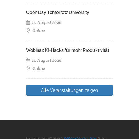
Open Day Tomorrow University
11. August 2026
Online
Webinar: KI-Hacks für mehr Produktivität
11. August 2026
Online
Alle Veranstaltungen zeigen
Copyrights © 2026
WiWi-Media AG
. Alle