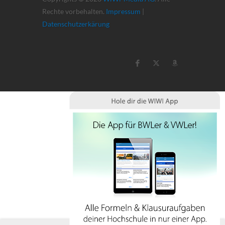
Rechte vorbehalten.
Impressum
|
Datenschutzerkärung