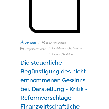
Amazon
ISBN 3791053280
Betriebswirtschaftslehre
Professorenwerk
Steuern/Revision
Die steuerliche
Begünstigung des nicht
entnommenen Gewinns
bei. Darstellung - Kritik -
Reformvorschläge.
Finanzwirtschaftliche