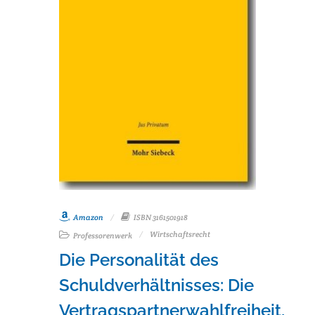
Amazon
ISBN 3161501918
Wirtschaftsrecht
Professorenwerk
Die Personalität des
Schuldverhältnisses: Die
Vertragspartnerwahlfreiheit,