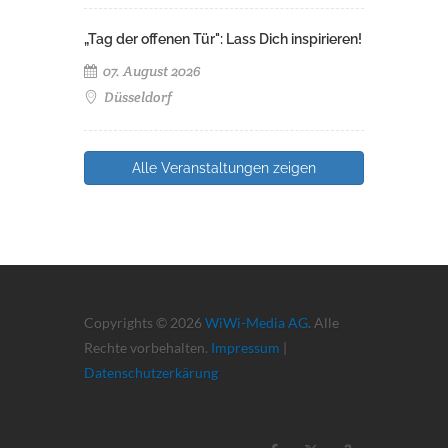
„Tag der offenen Tür": Lass Dich inspirieren!
07. August 2026
Düsseldorf
Alle Veranstaltungen zeigen
Copyrights © 2026
WiWi-Media AG
. Alle
Rechte vorbehalten.
Impressum
|
Datenschutzerkärung