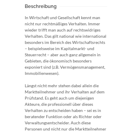
Beschreibung
In Wirtschaft und Gesellschaft kennt man
nicht nur rechtmäßiges Verhalten. Immer
wieder trifft man auch auf rechtswidriges
Verhalten. Das gilt national wie international
besonders im Bereich des Wirtschaftsrechts
– beispielsweise im Kapitalmarkt- und
Steuerrecht – aber auch ganz allgemein in
Gebieten, die ökonomisch besonders
exponiert sind (z.B. Vermögensmanagement,
Immobilienwesen).
Längst nicht mehr stehen dabei allein die
Marktteilnehmer und ihr Verhalten auf dem
Prüfstand. Es geht auch um diejenigen
Akteure, die professionell über dieses
Verhalten zu entscheiden haben – sei es in
beratender Funktion oder als Richter oder
Verwaltungsentscheider. Auch diese
Personen und nicht nur die Marktteilnehmer