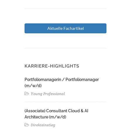
Aktuelle Fachartikel
KARRIERE-HIGHLIGHTS
Portfoliomanagerin / Portfoliomanager
(m/w/d)
Young Professional
(Associate) Consultant Cloud & AI
Architecture (m/w/d)​ ​
Direkteinstieg