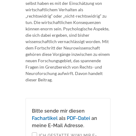
selbst haben es mit der Einschätzung von
wirtschaftlichem Verhalten als
„rechtswidrig“ oder „nicht-rechtswidrig“ zu
tun. Die wirtschaftlichen Konsequenzen
können enorm sein. Psychologische Aspekte,
die sich dabei ergeben, sind bisher
wissenschaftlich vernachlässigt worden. Mit
dem Fortschritt der Neurowissenschaft
gehören diese Vorgänge inzwischen zu einem
neuen Forschungsgebiet, das spannende
Fragen im Grenzbereich von Rechts- und
Neuroforschung aufwirft. Davon handelt
dieser Beitrag.
Bitte sende mir diesen
Fachartikel
als
PDF-Datei
an
meine E-Mail Adresse.
ICH GESTATTE WIWI MIR E-