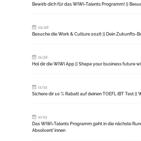
Bewirb dich für das WiWi-Talents Programm! || Besu
02/26
Besuche die Work & Culture 2026 || Dein Zukunfts-Boo
01/26
Hol dir die WiWi App || Shape your business future w
12/25
Sichere dir 10 % Rabatt auf deinen TOEFL iBT Test |
10/25
Das WiWi-Talents Programm geht in die nächste Rund
Absolvent*innen