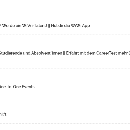
? Werde ein WiWi-Talent! || Hol dir die WiWi App
tudierende und Absolvent*innen || Erfahrt mit dem CareerTest mehr 
 One-to-One Events
lft!