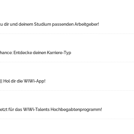
n zu dir und deinem Studium passenden Arbeitgeber!
Chance: Entdecke deinen Karriere-Typ
|| Hol dir die WiWi-App!
ch jetzt für das WiWi-Talents Hochbegabtenprogramm!