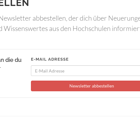
ELLEN
Newsletter abbestellen, der dich über Neuerung
d Wissenswertes aus den Hochschulen informier
an die du
E-MAIL ADRESSE
r
Newsletter abbestellen