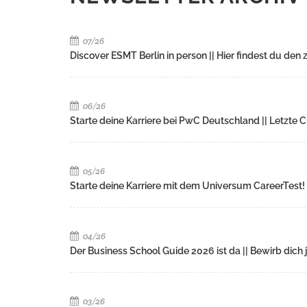
07/26
Discover ESMT Berlin in person || Hier findest du de
06/26
Starte deine Karriere bei PwC Deutschland || Letzte 
05/26
Starte deine Karriere mit dem Universum CareerTest! 
04/26
Der Business School Guide 2026 ist da || Bewirb di
03/26