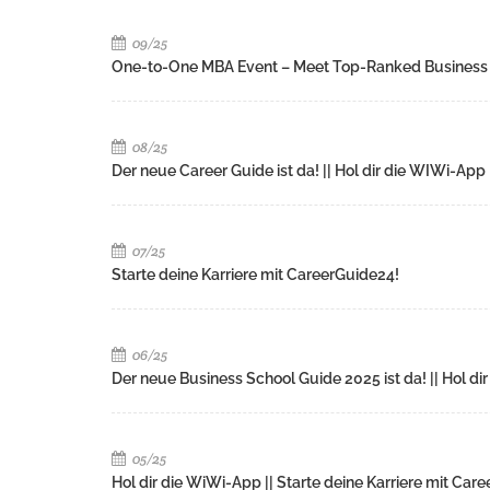
09/25
One-to-One MBA Event – Meet Top-Ranked Business
08/25
Der neue Career Guide ist da! || Hol dir die WIWi-App
07/25
Starte deine Karriere mit CareerGuide24!
06/25
Der neue Business School Guide 2025 ist da! || Hol di
05/25
Hol dir die WiWi-App || Starte deine Karriere mit Car