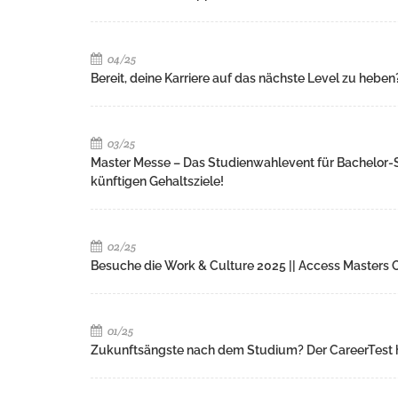
04/25
Bereit, deine Karriere auf das nächste Level zu heben
03/25
Master Messe – Das Studienwahlevent für Bachelor-S
künftigen Gehaltsziele!
02/25
Besuche die Work & Culture 2025 || Access Masters
01/25
Zukunftsängste nach dem Studium? Der CareerTest hi