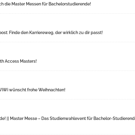
ch die Master Messen für Bachelorstudierende!
st: Finde den Karriereweg, der wirklich zu dir passt!
ith Access Masters!
| WiWi wünscht frohe Weihnachten!
e! || Master Messe – Das Studienwahlevent für Bachelor-Studieren