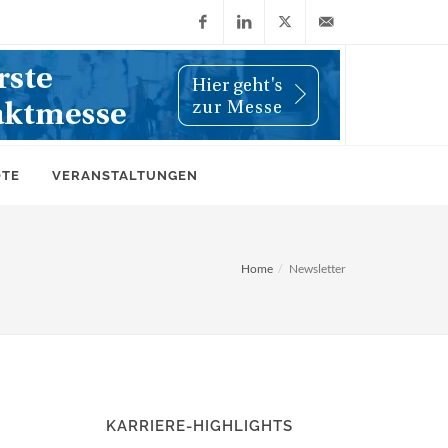
Facebook
LinkedIn
X
info@wiwi-
(Twitter)
online.de
OTE
VERANSTALTUNGEN
Home
Newsletter
KARRIERE-HIGHLIGHTS