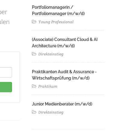
Portfoliomanagerin /
ber
Portfoliomanager (m/w/d)
ulen
Young Professional
(Associate) Consultant Cloud & AI
Architecture (m/w/d)​ ​
Direkteinstieg
Praktikanten Audit & Assurance -
Wirtschaftsprüfung (m/w/d)
Praktikum
Junior Medienberater (m/w/d)
Direkteinstieg