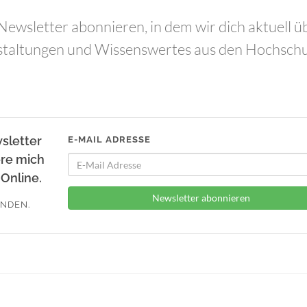
ewsletter abonnieren, in dem wir dich aktuell ü
staltungen und Wissenswertes aus den Hochsch
sletter
E-MAIL ADRESSE
ere mich
Online.
Newsletter abonnieren
ENDEN.