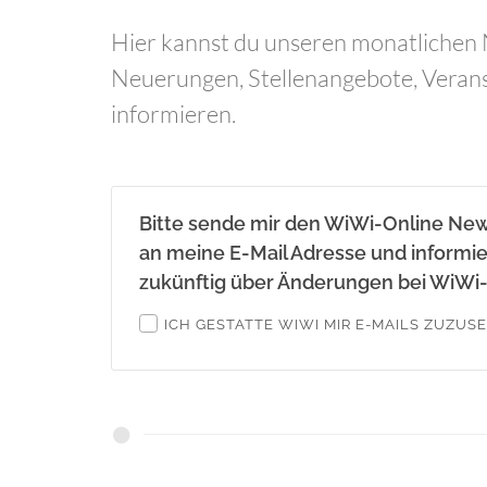
Hier kannst du unseren monatlichen N
Neuerungen, Stellenangebote, Veran
informieren.
Bitte sende mir den WiWi-Online New
an meine E-Mail Adresse und informi
zukünftig über Änderungen bei WiWi-
ICH GESTATTE WIWI MIR E-MAILS ZUZUS