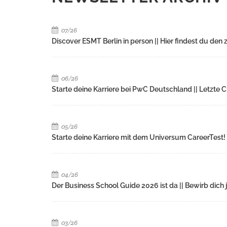
07/26
Discover ESMT Berlin in person || Hier findest du de
06/26
Starte deine Karriere bei PwC Deutschland || Letzte 
05/26
Starte deine Karriere mit dem Universum CareerTest! 
04/26
Der Business School Guide 2026 ist da || Bewirb di
03/26