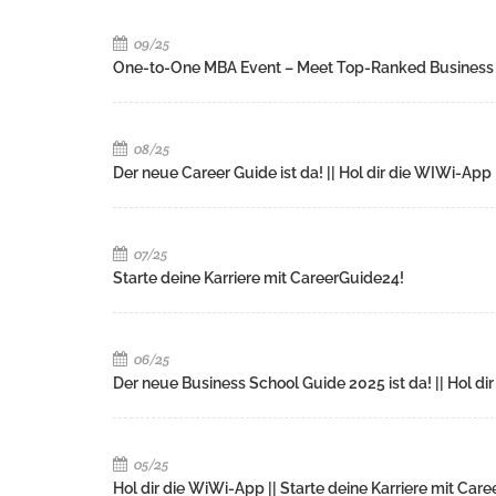
09/25
One-to-One MBA Event – Meet Top-Ranked Business
08/25
Der neue Career Guide ist da! || Hol dir die WIWi-App
07/25
Starte deine Karriere mit CareerGuide24!
06/25
Der neue Business School Guide 2025 ist da! || Hol di
05/25
Hol dir die WiWi-App || Starte deine Karriere mit Car