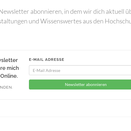
ewsletter abonnieren, in dem wir dich aktuell ü
staltungen und Wissenswertes aus den Hochsch
sletter
E-MAIL ADRESSE
ere mich
Online.
Newsletter abonnieren
ENDEN.