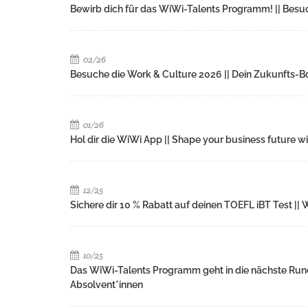
Bewirb dich für das WiWi-Talents Programm! || Besu
02/26
Besuche die Work & Culture 2026 || Dein Zukunfts-Boo
01/26
Hol dir die WiWi App || Shape your business future w
12/25
Sichere dir 10 % Rabatt auf deinen TOEFL iBT Test |
10/25
Das WiWi-Talents Programm geht in die nächste Rund
Absolvent*innen