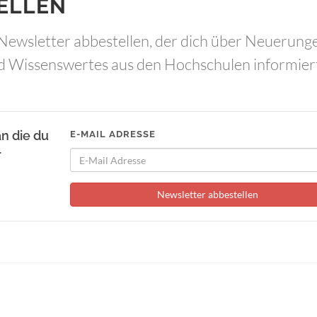
ELLEN
Newsletter abbestellen, der dich über Neuerung
d Wissenswertes aus den Hochschulen informier
an die du
E-MAIL ADRESSE
r
Newsletter abbestellen