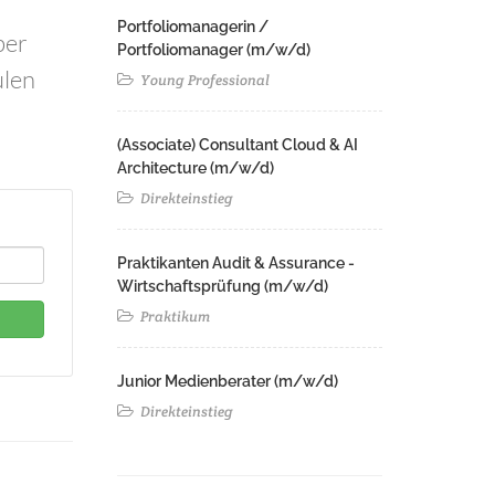
Portfoliomanagerin /
ber
Portfoliomanager (m/w/d)
ulen
Young Professional
(Associate) Consultant Cloud & AI
Architecture (m/w/d)​ ​
Direkteinstieg
Praktikanten Audit & Assurance -
Wirtschaftsprüfung (m/w/d)
Praktikum
Junior Medienberater (m/w/d)
Direkteinstieg