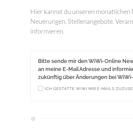
Hier kannst du unseren monatlichen N
Neuerungen, Stellenangebote, Veran
informieren.
Bitte sende mir den WiWi-Online New
an meine E-Mail Adresse und informi
zukünftig über Änderungen bei WiWi-
ICH GESTATTE WIWI MIR E-MAILS ZUZUS