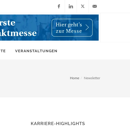
Facebook
LinkedIn
X
info@wiwi-
(Twitter)
online.de
OTE
VERANSTALTUNGEN
Home
Newsletter
KARRIERE-HIGHLIGHTS