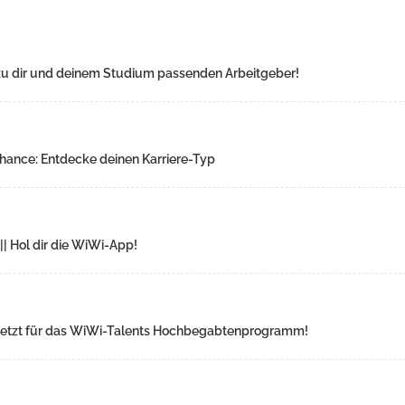
n zu dir und deinem Studium passenden Arbeitgeber!
Chance: Entdecke deinen Karriere-Typ
|| Hol dir die WiWi-App!
ch jetzt für das WiWi-Talents Hochbegabtenprogramm!