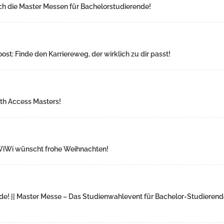
ch die Master Messen für Bachelorstudierende!
st: Finde den Karriereweg, der wirklich zu dir passt!
ith Access Masters!
| WiWi wünscht frohe Weihnachten!
e! || Master Messe – Das Studienwahlevent für Bachelor-Studieren