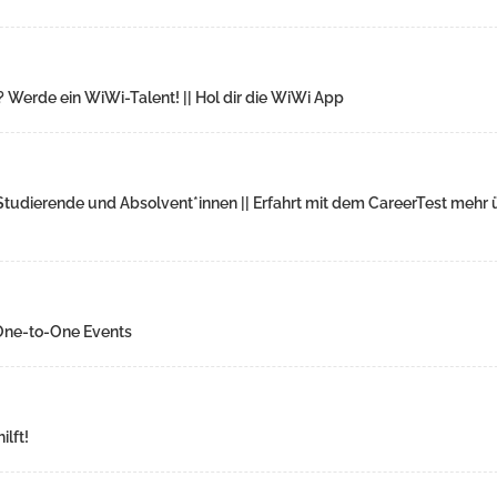
? Werde ein WiWi-Talent! || Hol dir die WiWi App
tudierende und Absolvent*innen || Erfahrt mit dem CareerTest mehr 
 One-to-One Events
lft!