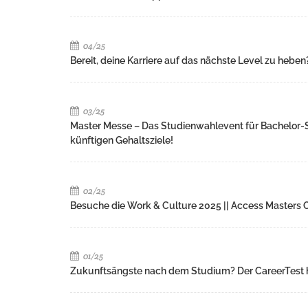
04/25
Bereit, deine Karriere auf das nächste Level zu heben
03/25
Master Messe – Das Studienwahlevent für Bachelor-S
künftigen Gehaltsziele!
02/25
Besuche die Work & Culture 2025 || Access Masters
01/25
Zukunftsängste nach dem Studium? Der CareerTest hi