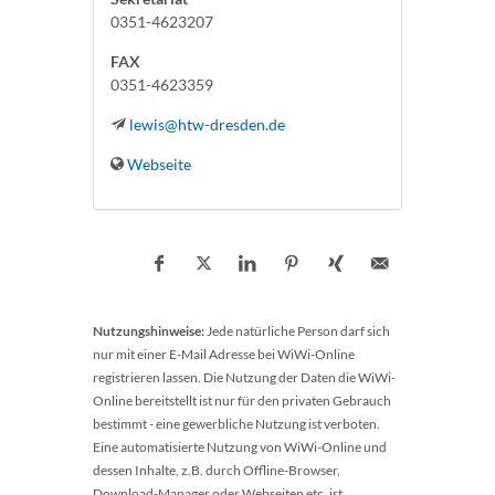
0351-4623207
FAX
0351-4623359
lewis@htw-dresden.de
Webseite
Nutzungshinweise:
Jede natürliche Person darf sich
nur mit einer E-Mail Adresse bei WiWi-Online
registrieren lassen. Die Nutzung der Daten die WiWi-
Online bereitstellt ist nur für den privaten Gebrauch
bestimmt - eine gewerbliche Nutzung ist verboten.
Eine automatisierte Nutzung von WiWi-Online und
dessen Inhalte, z.B. durch Offline-Browser,
Download-Manager oder Webseiten etc. ist