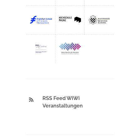
RSS Feed WiWi
Veranstaltungen