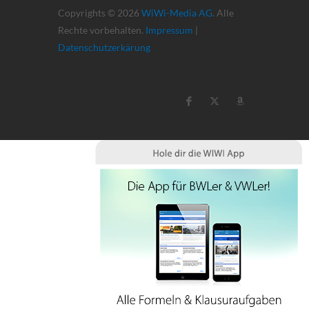
Copyrights © 2026
WiWi-Media AG
. Alle
Rechte vorbehalten.
Impressum
|
Datenschutzerkärung