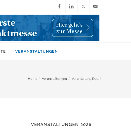
Facebook
LinkedIn
X
info@wiwi-
(Twitter)
online.de
OTE
VERANSTALTUNGEN
Home
Veranstaltungen
Verantaltung Detail
VERANSTALTUNGEN 2026