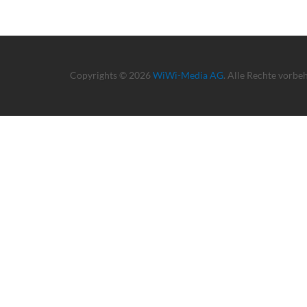
Copyrights © 2026
WiWi-Media AG
. Alle Rechte vorbe