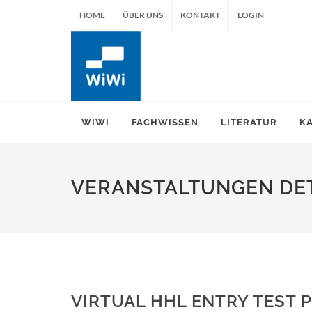
HOME
ÜBER UNS
KONTAKT
LOGIN
WIWI
FACHWISSEN
LITERATUR
K
VERANSTALTUNGEN DET
VIRTUAL HHL ENTRY TEST 