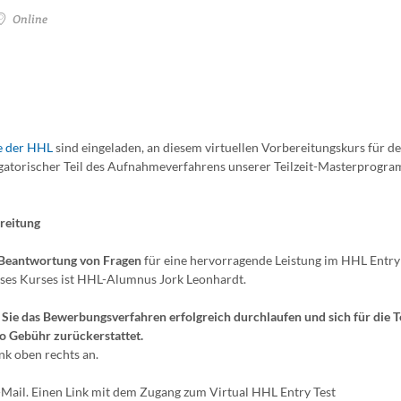
Online
 der HHL
sind eingeladen, an diesem virtuellen Vorbereitungskurs für 
ligatorischer Teil des Aufnahmeverfahrens unserer Teilzeit-Masterprogr
ereitung
 Beantwortung von Fragen
für eine hervorragende Leistung im HHL Entry 
ieses Kurses ist HHL-Alumnus Jork Leonhardt.
Sie das Bewerbungsverfahren erfolgreich durchlaufen und sich für die 
o Gebühr zurückerstattet.
nk oben rechts an.
-Mail. Einen Link mit dem Zugang zum Virtual HHL Entry Test