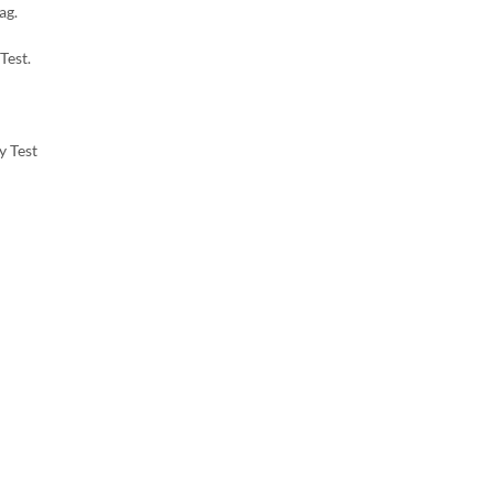
ag.
Test.
y Test