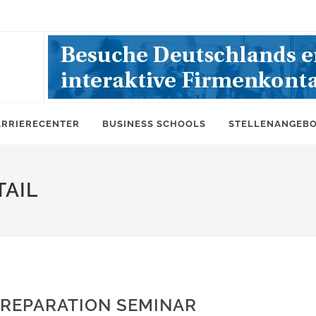
ARRIERECENTER
BUSINESS SCHOOLS
STELLENANGEB
AIL
PREPARATION SEMINAR