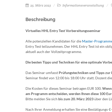
25. März 2023
Informationsveranstaltung
Beschreibung
Virtuelles HHL Entry Test Vorbereitungsseminar
Alle potenziellen Kandidaten für die
Master-Programme
Entry Test teilzunehmen. Der HHL Entry Test ist ein ob
aktuell auch der Vollzeitprogramme.
Die besten Tipps und Techniken für eine optimale Vorb
Das Seminar umfasst
Prüfungstechniken und Tipps zur
Seminar findet von 12:00 bis 18:00 Uhr statt. Dozent d
Die Kosten für dieses Seminar betragen EUR 100.
Wenn 
am Programm entscheiden, werden Ihnen diese 100 Eur
Bitte melden Sie sich
bis zum 20. März 2023
über den Li
Nach Ihrer Anmeldung erhalten Sie eine Bestätigungs-E