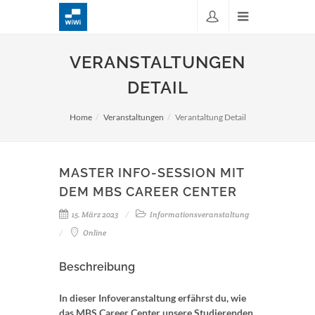
VERANSTALTUNGEN
DETAIL
Home
Veranstaltungen
Verantaltung Detail
MASTER INFO-SESSION MIT
DEM MBS CAREER CENTER
15. März 2023
Informationsveranstaltung
Online
Beschreibung
In dieser Infoveranstaltung erfährst du, wie
das MBS Career Center unsere Studierenden