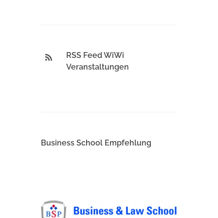
RSS Feed WiWi
Veranstaltungen
Business School Empfehlung