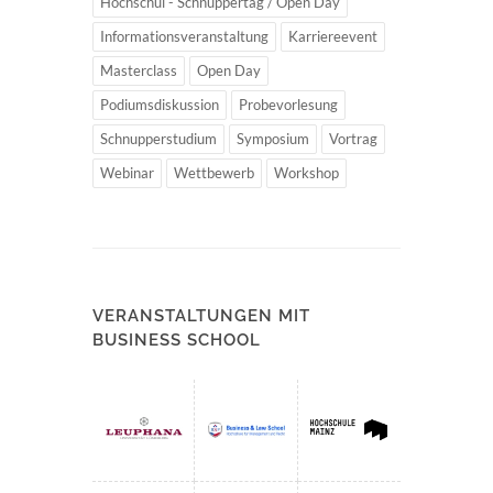
Hochschul - Schnuppertag / Open Day
Informationsveranstaltung
Karriereevent
Masterclass
Open Day
Podiumsdiskussion
Probevorlesung
Schnupperstudium
Symposium
Vortrag
Webinar
Wettbewerb
Workshop
VERANSTALTUNGEN MIT
BUSINESS SCHOOL