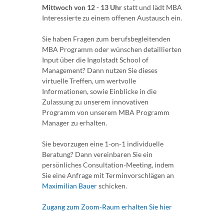
Mittwoch von 12 - 13 Uhr
statt und lädt MBA
Interessierte zu einem offenen Austausch ein.
Sie haben Fragen zum berufsbegleitenden
MBA Programm oder wünschen detaillierten
Input über die Ingolstadt School of
Management? Dann nutzen Sie dieses
virtuelle Treffen, um wertvolle
Informationen, sowie Einblicke in die
Zulassung zu unserem innovativen
Programm von unserem MBA Programm
Manager zu erhalten.
Sie bevorzugen eine 1-on-1 individuelle
Beratung? Dann vereinbaren Sie ein
persönliches Consultation-Meeting, indem
Sie eine Anfrage mit Terminvorschlägen an
Maximilian Bauer
schicken.
Zugang zum Zoom-Raum erhalten Sie hier