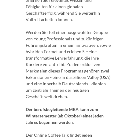
erlernen Sie relevantes Wissen und
Fähigkeiten für einen globalen
Geschäftserfolg, während Sie weiterhin
Vollzeit arbeiten können.
Werden Sie Teil einer ausgewählten Gruppe
von Young Professionals und zukünftigen
Führungskräften in einem innovativen, sowie
hybriden Format und erleben Sie eine
transformative Lehrerfahrung, die Ihre
Karriere vorantreibt. Zu den exklusiven
Merkmalen dieses Programms gehören zwei
Exkursionen - eine in das Silicon Valley (USA)
und eine innerhalb Deutschlands - die sich
um zentrale Themen der heutigen
Geschäftswelt drehen.
Der berufsbegleitende MBA kann zum
Wintersemester (ab Oktober) eines jeden
Jahres begonnen werden.
Der Online Coffee Talk findet
jeden