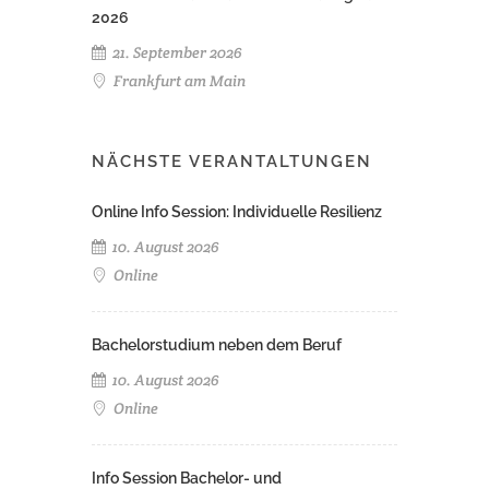
2026
21. September 2026
Frankfurt am Main
NÄCHSTE VERANTALTUNGEN
Online Info Session: Individuelle Resilienz
10. August 2026
Online
Bachelorstudium neben dem Beruf
10. August 2026
Online
Info Session Bachelor- und