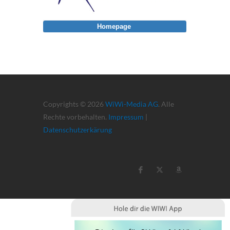
Homepage
Copyrights © 2026
WiWi-Media AG
. Alle
Rechte vorbehalten.
Impressum
|
Datenschutzerkärung