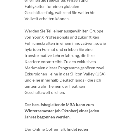
erlernen Sie relevantes Wissen und
Fähigkeiten für einen globalen
Geschäftserfolg, während Sie weiterhin
Vollzeit arbeiten können.
Werden Sie Teil einer ausgewählten Gruppe
von Young Professionals und zukünftigen
Führungskräften in einem innovativen, sowie
hybriden Format und erleben Sie eine
transformative Lehrerfahrung, die Ihre
Karriere vorantreibt. Zu den exklusiven
Merkmalen dieses Programms gehören zwei
Exkursionen - eine in das Silicon Valley (USA)
und eine innerhalb Deutschlands - die sich
um zentrale Themen der heutigen
Geschäftswelt drehen.
Der berufsbegleitende MBA kann zum
Wintersemester (ab Oktober) eines jeden
Jahres begonnen werden.
Der Online Coffee Talk findet
jeden