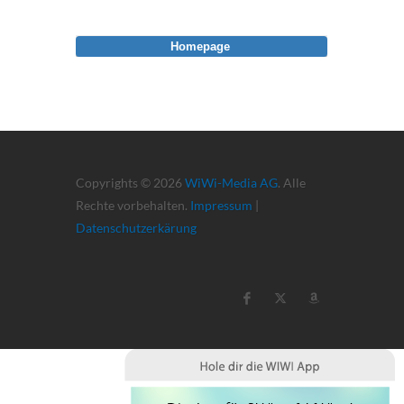
Homepage
Copyrights © 2026
WiWi-Media AG
. Alle
Rechte vorbehalten.
Impressum
|
Datenschutzerkärung