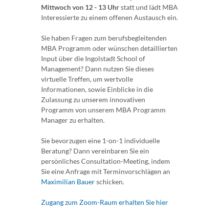
Mittwoch von 12 - 13 Uhr
statt und lädt MBA
Interessierte zu einem offenen Austausch ein.
Sie haben Fragen zum berufsbegleitenden
MBA Programm oder wünschen detaillierten
Input über die Ingolstadt School of
Management? Dann nutzen Sie dieses
virtuelle Treffen, um wertvolle
Informationen, sowie Einblicke in die
Zulassung zu unserem innovativen
Programm von unserem MBA Programm
Manager zu erhalten.
Sie bevorzugen eine 1-on-1 individuelle
Beratung? Dann vereinbaren Sie ein
persönliches Consultation-Meeting, indem
Sie eine Anfrage mit Terminvorschlägen an
Maximilian Bauer
schicken.
Zugang zum Zoom-Raum erhalten Sie hier