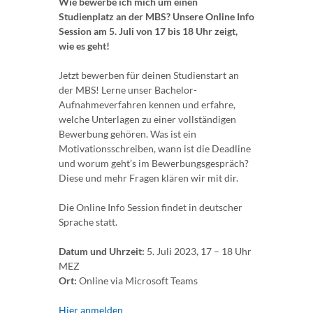
Wie bewerbe ich mich um einen
Studienplatz an der MBS? Unsere Online Info
Session am 5. Juli von 17 bis 18 Uhr zeigt,
wie es geht!
Jetzt bewerben für deinen Studienstart an
der MBS! Lerne unser Bachelor-
Aufnahmeverfahren kennen und erfahre,
welche Unterlagen zu einer vollständigen
Bewerbung gehören. Was ist ein
Motivationsschreiben, wann ist die Deadline
und worum geht’s im Bewerbungsgespräch?
Diese und mehr Fragen klären wir mit dir.
Die Online Info Session findet in deutscher
Sprache statt.
Datum und Uhrzeit:
5. Juli 2023, 17 – 18 Uhr
MEZ
Ort:
Online via Microsoft Teams
Hier anmelden