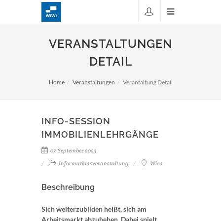
VERANSTALTUNGEN
DETAIL
Home
Veranstaltungen
Verantaltung Detail
INFO-SESSION
IMMOBILIENLEHRGÄNGE
07. September 2023
Informationsveranstaltung
Wien
Beschreibung
Sich weiterzubilden heißt, sich am
Arbeitsmarkt abzuheben. Dabei spielt