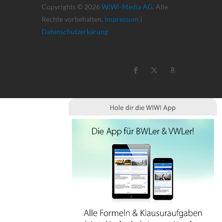
Copyrights © 2026
WiWi-Media AG
. Alle
Rechte vorbehalten.
Impressum
|
Datenschutzerkärung