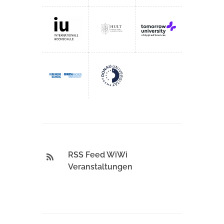
RSS Feed WiWi
Veranstaltungen