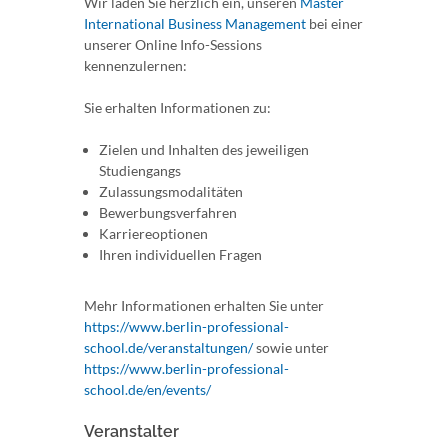
Wir laden Sie herzlich ein, unseren
Master
International Business Management
bei einer
unserer Online Info-Sessions
kennenzulernen:
Sie erhalten Informationen zu:
Zielen und Inhalten des jeweiligen
Studiengangs
Zulassungsmodalitäten
Bewerbungsverfahren
Karriereoptionen
Ihren individuellen Fragen
Mehr Informationen erhalten Sie unter
https://www.berlin-professional-
school.de/veranstaltungen/
sowie unter
https://www.berlin-professional-
school.de/en/events/
Veranstalter