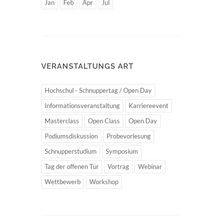
Jan
Feb
Apr
Jul
VERANSTALTUNGS ART
Hochschul - Schnuppertag / Open Day
Informationsveranstaltung
Karriereevent
Masterclass
Open Class
Open Day
Podiumsdiskussion
Probevorlesung
Schnupperstudium
Symposium
Tag der offenen Tür
Vortrag
Webinar
Wettbewerb
Workshop