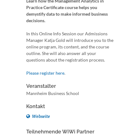
Learn how the Management Analytics in
Practice Certificate course helps you
demystify data to make informed business
decisions.
In this Online Info Session our Admissions
Manager Katja Gold will introduce you to the
online program, its content, and the course
outline. She will also answer all your
questions about the registration process.
Please register here
.
Veranstalter
Mannheim Business School
Kontakt
Webseite
Teilnehmende WiWi Partner