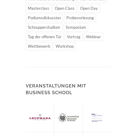
Masterclass
Open Class
Open Day
Podiumsdiskussion
Probevorlesung
Schnupperstudium
Symposium
Tag der offenen Tür
Vortrag
Webinar
Wettbewerb
Workshop
VERANSTALTUNGEN MIT
BUSINESS SCHOOL