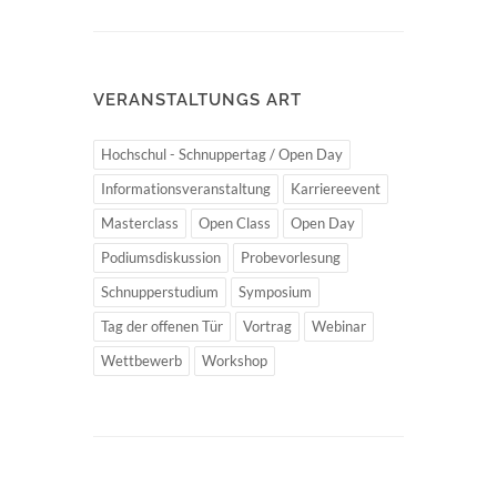
VERANSTALTUNGS ART
Hochschul - Schnuppertag / Open Day
Informationsveranstaltung
Karriereevent
Masterclass
Open Class
Open Day
Podiumsdiskussion
Probevorlesung
Schnupperstudium
Symposium
Tag der offenen Tür
Vortrag
Webinar
Wettbewerb
Workshop